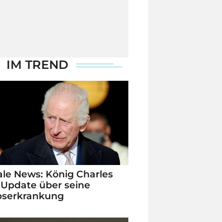
IM TREND
le News: König Charles
 Update über seine
bserkrankung