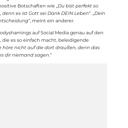
ositive Botschaften wie „
Du bist perfekt so
lt, denn es ist Gott sei Dank DEIN Leben
“. „
Dein
Entscheidung
“, meint ein anderer.
 Bodyshamings auf Social Media genau auf den
 die es so einfach macht, beleidigende
e höre nicht auf die dort draußen, denn das
 es dir niemand sagen
.“