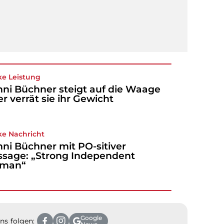
ke Leistung
ni Büchner steigt auf die Waage
ier verrät sie ihr Gewicht
ke Nachricht
ni Büchner mit PO-sitiver
sage: „Strong Independent
man“
Google
ns folgen: