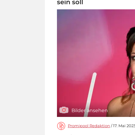
sein soll
Bilder ansehen
Promipool Redaktion
/ 17. Mai 202