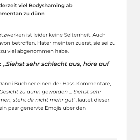
erzeit viel Bodyshaming ab
momentan zu dünn
zwerken ist leider keine Seltenheit. Auch
davon betroffen. Hater meinten zuerst, sie sei zu
 sie zu viel abgenommen habe.
 „
Siehst sehr schlecht aus, höre auf
Danni Büchner
einen der Hass-Kommentare,
 Gesicht zu dünn geworden … Siehst sehr
men, steht dir nicht mehr gut
“, lautet dieser.
ein paar genervte Emojis über den