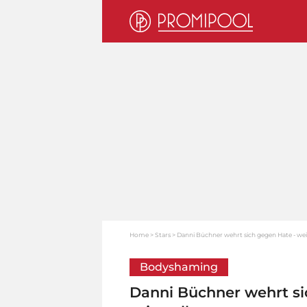
Home
Stars
Danni Büchner wehrt sich gegen Hate - weil 
Bodyshaming
Danni Büchner wehrt sic