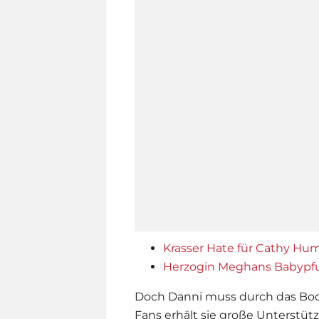
Krasser Hate für Cathy Humm
Herzogin Meghans Babypfund
Doch Danni muss durch das Body
Fans erhält sie große Unterstü