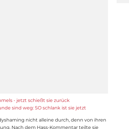
els - jetzt schießt sie zurück
e sind weg: SO schlank ist sie jetzt
shaming nicht alleine durch, denn von ihren
tzung. Nach dem Hass-Kommentar teilte sie