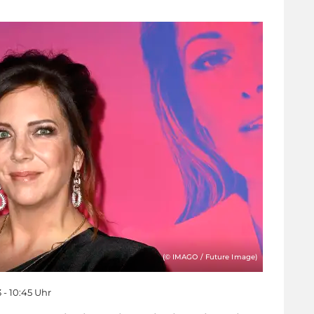
(© IMAGO / Future Image)
3 - 10:45 Uhr