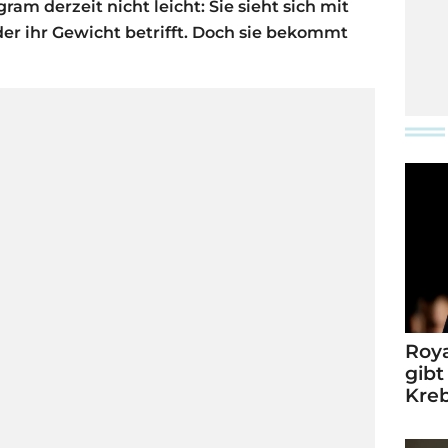
ram derzeit nicht leicht: Sie sieht sich mit
der ihr Gewicht betrifft. Doch sie bekommt
Roya
gibt
Kre