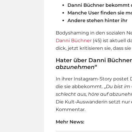
Danni Büchner bekommt d
Manche User finden sie 
Andere stehen hinter ihr
Bodyshaming in den sozialen Net
Danni Büchner
(45) ist aktuell 
dick, jetzt kritisieren sie, dass
Hater über Danni Büchner:
abzunehmen
“
In ihrer Instagram-Story postet
die sie abbekommt. „
Du bist im
schlecht aus, höre auf abzuneh
Die Kult-Auswanderin setzt nur 
Kommentar.
Mehr News: