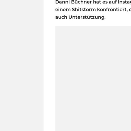
Danni Büchner hat es auf Instag
einem Shitstorm konfrontiert, 
auch Unterstützung.