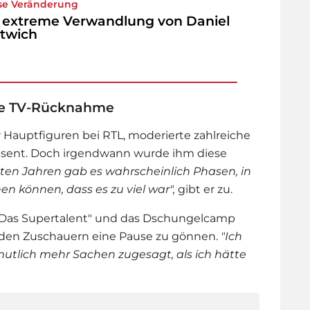
se Veränderung
 extreme Verwandlung von Daniel
twich
te TV-Rücknahme
r Hauptfiguren bei RTL, moderierte zahlreiche
sent. Doch irgendwann wurde ihm diese
zten Jahren gab es wahrscheinlich Phasen, in
 können, dass es zu viel war",
gibt er zu.
 "Das Supertalent" und das Dschungelcamp
 den Zuschauern eine Pause zu gönnen.
"Ich
mutlich mehr Sachen zugesagt, als ich hätte