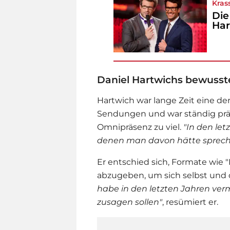
Kras
Die
Har
Daniel Hartwichs bewuss
Hartwich war lange Zeit eine de
Sendungen und war ständig prä
Omnipräsenz zu viel.
"In den let
denen man davon hätte sprechen
Er entschied sich, Formate wie
abzugeben, um sich selbst und
habe in den letzten Jahren ver
zusagen sollen"
, resümiert er.