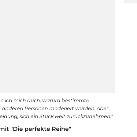
ge ich mich auch, warum bestimmte
n anderen Personen moderiert wurden. Aber
heidung, sich ein Stück weit zurückzunehmen."
it "Die perfekte Reihe"