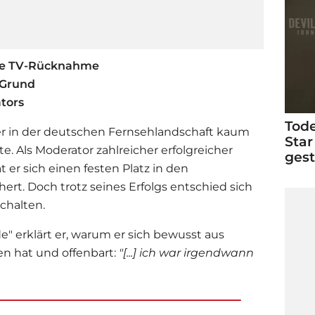
te TV-Rücknahme
 Grund
tors
Tode
er in der deutschen Fernsehlandschaft kaum
Star
 Als Moderator zahlreicher erfolgreicher
ges
 er sich einen festen Platz in den
t. Doch trotz seines Erfolgs entschied sich
chalten.
" erklärt er, warum er sich bewusst aus
n hat und offenbart:
"[...] ich war irgendwann