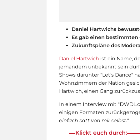
Daniel Hartwichs bewuss
Es gab einen bestimmten
Zukunftspläne des Modera
Daniel Hartwich
ist ein Name, d
jemandem unbekannt sein dürfte.
Shows darunter "Let's Dance" hat
Wohnzimmern der Nation gesicher
Hartwich, einen Gang zurückzus
In einem Interview mit "DWDL.de
einigen Formaten zurückgezoge
einfach satt von mir selbst."
Klickt euch durch: