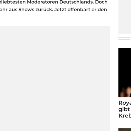
beliebtesten Moderatoren Deutschlands. Doch
ehr aus Shows zurück. Jetzt offenbart er den
Roya
gibt
Kre