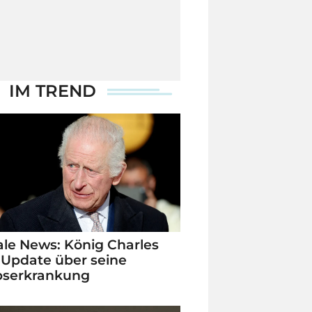
IM TREND
le News: König Charles
 Update über seine
bserkrankung