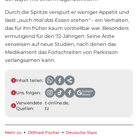
Durch die Spritze verspürt er weniger Appetit und
lässt
„auch mal das Essen stehen“
– ein Verhalten,
das für ihn früher kaum vorstellbar war. Besonders
ermutigend für den 72-Jährigen: Seine Ärzte
verweisen auf neue Studien, nach denen das
Medikament das Fortschreiten von Parkinson
verlangsamen kann.
Inhalt teilen:
Google
Uns folgen:
News
Verwendete
t-online.de,
Quellen:
tz
Mehr zu
Ottfried Fischer
Deutsche Stars