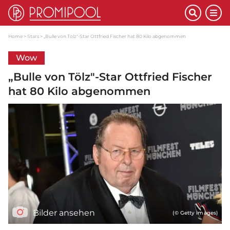
Home
Stars
„Bulle von Tölz"-Star Ottfried Fischer hat 80 Kilo abgenommen
Wow
„Bulle von Tölz"-Star Ottfried Fischer
hat 80 Kilo abgenommen
Bilder ansehen
(© Getty Images)