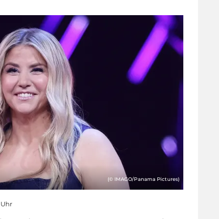
(© IMAGO/Panama Pictures)
7 Uhr