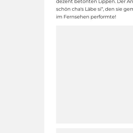
dezent betonten Lippen. Der Anl
schön cha's Läbe si“, den sie
im Fernsehen performte!