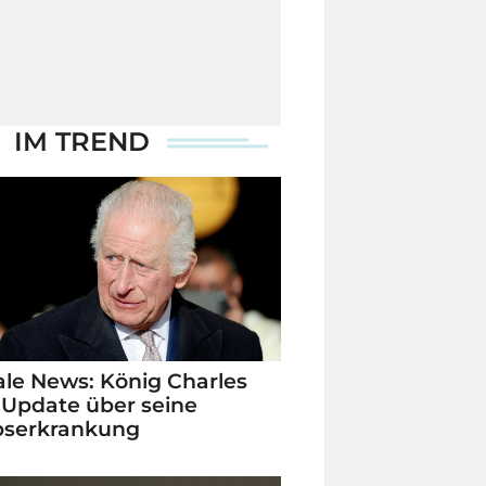
IM TREND
le News: König Charles
 Update über seine
bserkrankung