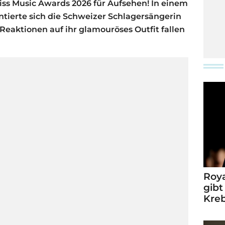
wiss Music Awards 2026 für Aufsehen! In einem
ntierte sich die Schweizer Schlagersängerin
Reaktionen auf ihr glamouröses Outfit fallen
Roya
gibt
Kre