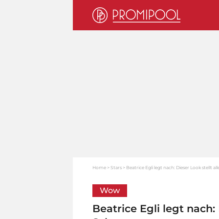
Home
Stars
Beatrice Egli legt nach: Dieser Look stellt al
Wow
Beatrice Egli legt nach: 