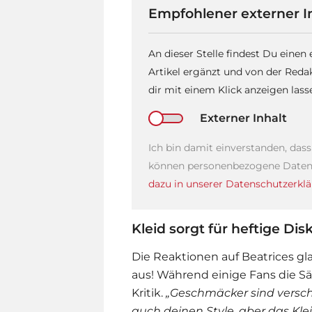
Empfohlener externer I
An dieser Stelle findest Du einen
Artikel ergänzt und von der Reda
dir mit einem Klick anzeigen las
Externer Inhalt
Ich bin damit einverstanden, das
können personenbezogene Daten 
dazu in unserer Datenschutzerklä
Kleid sorgt für heftige Di
Die Reaktionen auf Beatrices gl
aus! Während einige Fans die Sä
Kritik.
„Geschmäcker sind verschi
auch deinen Style, aber das Klei