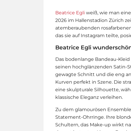
Beatrice Egli
weiß, wie man einen
2026 im Hallenstadion Zürich ze
atemberaubenden rosafarbenen Sa
das sie auf Instagram teilte, pos
Beatrice Egli wunderschö
Das bodenlange Bandeau-Kleid 
seinen hochglänzenden Satin-St
gewagte Schnitt und die eng an
Kurven perfekt in Szene. Die st
eine skulpturale Silhouette, 
klassische Eleganz verleihen.
Zu dem glamourösen Ensemble
Statement-Ohrringe. Ihre blonde
Schultern, das Make-up wirkt na