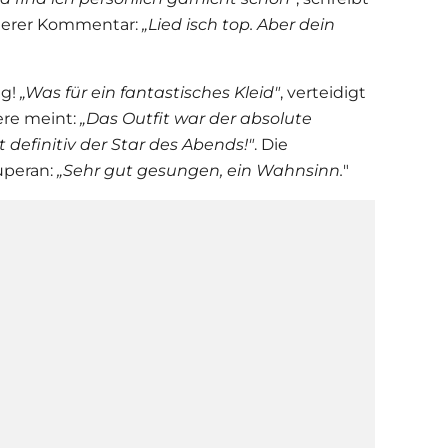
nderer Kommentar:
„Lied isch top. Aber dein
ng!
„Was für ein fantastisches Kleid"
, verteidigt
ere meint:
„
Das Outfit war der absolute
 definitiv der Star des Abends!"
. Die
uperan:
„Sehr gut gesungen, ein Wahnsinn.
"