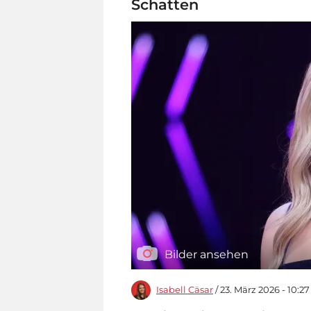
Schatten
Bilder ansehen
Isabell Cäsar
/ 23. März 2026 - 10:2