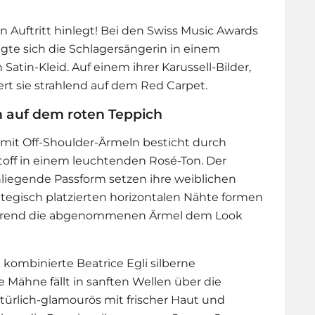
 Auftritt hinlegt! Bei den Swiss Music Awards
igte sich die
Schlager
sängerin in einem
tin-Kleid. Auf einem ihrer Karussell-Bilder,
iert sie strahlend auf dem Red Carpet.
n auf dem roten Teppich
mit Off-Shoulder-Ärmeln besticht durch
off in einem leuchtenden Rosé-Ton. Der
liegende Passform setzen ihre weiblichen
rategisch platzierten horizontalen Nähte formen
während die abgenommenen Ärmel dem Look
 kombinierte
Beatrice Egli
silberne
 Mähne fällt in sanften Wellen über die
türlich-glamourös mit frischer Haut und