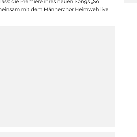
ass: die Premiere ihres neuen Songs „So
 gemeinsam mit dem Männerchor Heimweh live