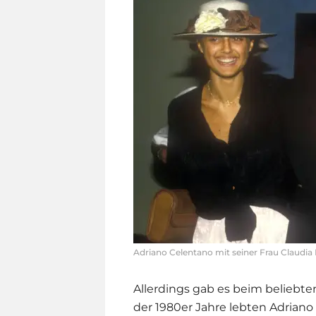
Adriano Celentano mit seiner Frau Claudia
Allerdings gab es beim beliebte
der 1980er Jahre lebten
Adriano