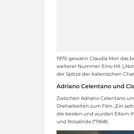
1970 gewann Claudia Mori das be
weiterer Nummer-Eins-Hit („Non
der Spitze der italienischen Chart
Adriano Celentano und Cla
Zwischen
Adriano Celentano
und
Dreharbeiten zum Film „Ein selts
die beiden und wurden Eltern ihr
und Rosalinda (*1968).