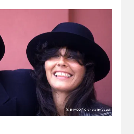
(© IMAGO / Granata Images)