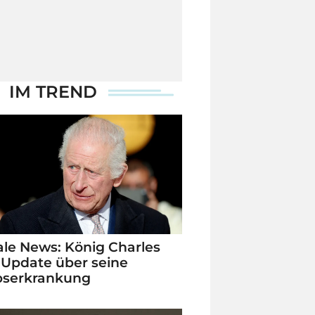
IM TREND
le News: König Charles
 Update über seine
bserkrankung