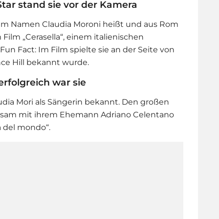
Star stand sie vor der Kamera
chem Namen Claudia Moroni heißt und aus Rom
 Film „Cerasella“, einem italienischen
Fun Fact: Im Film spielte sie an der Seite von
ence Hill bekannt wurde.
erfolgreich war sie
udia Mori als Sängerin bekannt. Den großen
insam mit ihrem Ehemann
Adriano Celentano
a del mondo“.