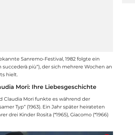
kannte Sanremo-Festival, 1982 folgte ein
 succederà più“), der sich mehrere Wochen an
s hielt.
udia Mori: Ihre Liebesgeschichte
 Claudia Mori funkte es während der
amer Typ“ (1963). Ein Jahr später heirateten
er drei Kinder Rosita (*1965), Giacomo (*1966)