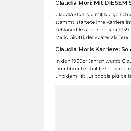
Claudia Mori: Mit DIESEM 
Claudia Mori, die mit bürgerli
stammt, startete ihre Karriere im
Schlagerfilm aus dem Jahr 1959. 
Mario Girotti, der später als Ter
Claudia Moris Karriere: So 
In den 1960er Jahren wurde Cla
Durchbruch schaffte sie geme
und dem Hit „La coppia più bell