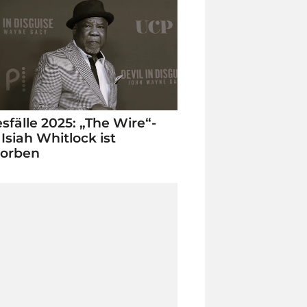
sfälle 2025: „The Wire“-
 Isiah Whitlock ist
torben