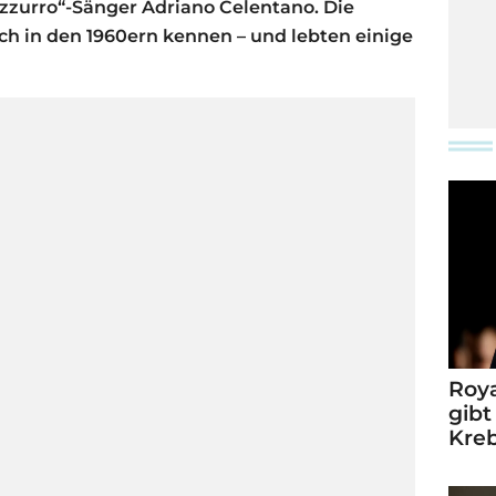
„Azzurro“-Sänger Adriano Celentano. Die
ich in den 1960ern kennen – und lebten einige
Roya
gibt
Kre