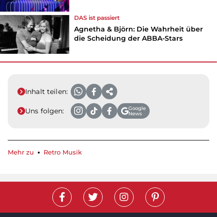
DAS ist passiert
Agnetha & Björn: Die Wahrheit über
die Scheidung der ABBA-Stars
Inhalt teilen:
Google
Uns folgen:
News
Mehr zu
Retro Musik