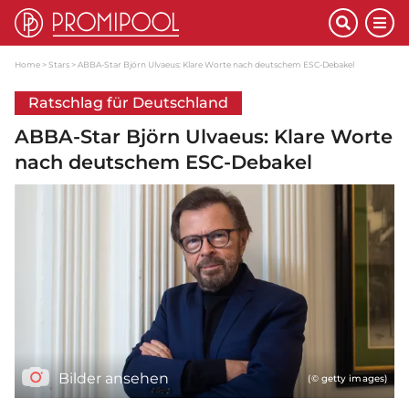
Home
Stars
ABBA-Star Björn Ulvaeus: Klare Worte nach deutschem ESC-Debakel
Ratschlag für Deutschland
ABBA-Star Björn Ulvaeus: Klare Worte
nach deutschem ESC-Debakel
Bilder ansehen
(© getty images)