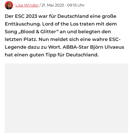
Lisa Winder
/ 21. Mai 2023 - 09:15 Uhr
Der ESC 2023 war für Deutschland eine große
Enttäuschung. Lord of the Los traten mit dem
Song „Blood & Glitter“ an und belegten den
letzten Platz. Nun meldet sich eine wahre ESC-
Legende dazu zu Wort. ABBA-Star Björn Ulvaeus
hat einen guten Tipp für Deutschland.