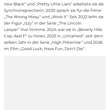
new Black“ und „Pretty Little Liars“ arbeitete sie als
Synchronsprecherin. 2020 sprach sie für die Filme
„The Wrong Missy“ und „Work it“. Seit 2022 leiht sie
der Figur „Izzy“ in der Serie „The Lincoln
Lawyer“ ihre Stimme. 2024 war sie in „Beverly Hills
Cop: Axel F“ zu hören, 2025 in „Untamed“, seit dem
selben Jahr in der Serie „High Potential “ und 2026
im Film „Good Luck, Have Fun, Don't Die“.