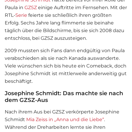
Paula in
GZSZ
einige Auftritte im Fernsehen. Mit der
RTL-
Serie
feierte sie schließlich ihren größten
Erfolg. Sechs Jahre lang flimmerte sie beinahe
täglich über die Bildschirme, bis sie sich 2008 dazu
entschloss, bei GZSZ auszusteigen.
2009 mussten sich Fans dann endgültig von Paula
verabschieden als sie nach Kanada auswanderte.
Viele wünschen sich bis heute ein Comeback, doch
Josephine Schmidt
ist mittlerweile anderweitig gut
beschäftigt.
Josephine Schmidt: Das machte sie nach
dem GZSZ-Aus
Nach ihrem Aus bei
GZSZ
verkörperte
Josephine
Schmidt
Mia Zeiss in „Anna und die Liebe“
.
Während der Dreharbeiten lernte sie ihren