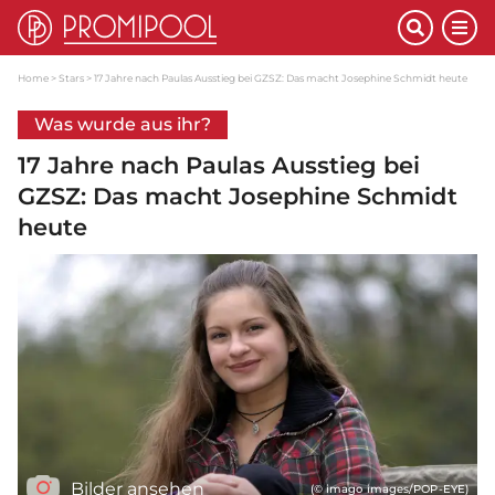
Home
Stars
17 Jahre nach Paulas Ausstieg bei GZSZ: Das macht Josephine Schmidt heute
Was wurde aus ihr?
17 Jahre nach Paulas Ausstieg bei
GZSZ: Das macht Josephine Schmidt
heute
Bilder ansehen
(© imago images/POP-EYE)