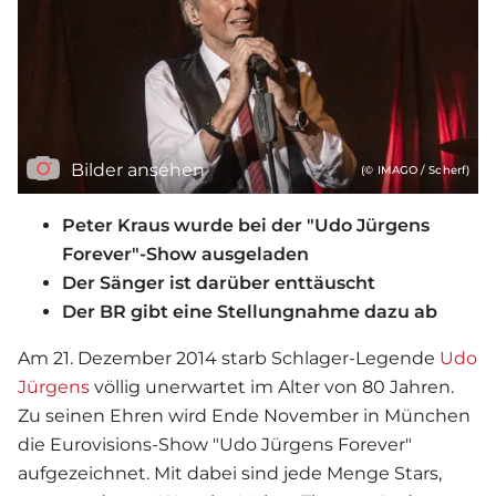
Bilder ansehen
(© IMAGO / Scherf)
Peter Kraus wurde bei der "Udo Jürgens
Forever"-Show ausgeladen
Der Sänger ist darüber enttäuscht
Der BR gibt eine Stellungnahme dazu ab
Am 21. Dezember 2014 starb Schlager-Legende
Udo
Jürgens
völlig unerwartet im Alter von 80 Jahren.
Zu seinen Ehren wird Ende November in München
die Eurovisions-Show "Udo Jürgens Forever"
aufgezeichnet. Mit dabei sind jede Menge Stars,