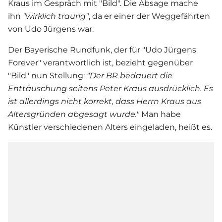
Kraus
im Gespräch mit "Bild". Die Absage mache
ihn
"wirklich traurig"
, da er einer der Weggefährten
von
Udo Jürgens
war.
Der Bayerische Rundfunk, der für "
Udo Jürgens
Forever" verantwortlich ist, bezieht gegenüber
"Bild" nun Stellung:
"Der BR bedauert die
Enttäuschung seitens
Peter Kraus
ausdrücklich. Es
ist allerdings nicht korrekt, dass Herrn Kraus aus
Altersgründen abgesagt wurde."
Man habe
Künstler verschiedenen Alters eingeladen, heißt es.