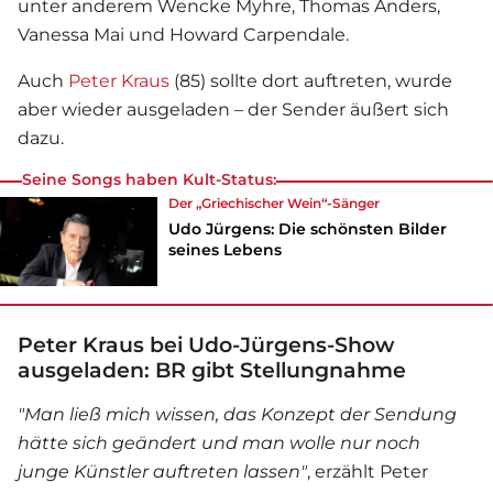
unter anderem Wencke Myhre, Thomas Anders,
Vanessa Mai und Howard Carpendale.
Auch
Peter Kraus
(85) sollte dort auftreten, wurde
aber wieder ausgeladen – der Sender äußert sich
dazu.
Seine Songs haben Kult-Status:
Der „Griechischer Wein“-Sänger
Udo Jürgens: Die schönsten Bilder
seines Lebens
Peter Kraus bei Udo-Jürgens-Show
ausgeladen: BR gibt Stellungnahme
"Man ließ mich wissen, das Konzept der Sendung
hätte sich geändert und man wolle nur noch
junge Künstler auftreten
lassen"
, erzählt
Peter