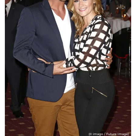
(© imago / Future Image)