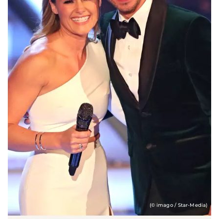
(© imago / Star-Media)