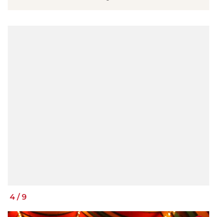
4
/
9