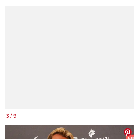
3
/
9