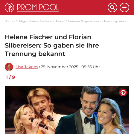
Home
Schlager
Helene Fischer und Florian Silbereisen: So gaben sie ihre Trennung bekannt
Helene Fischer und Florian
Silbereisen: So gaben sie ihre
Trennung bekannt
Lisa Jakobs
/ 29. November 2025 - 09:56 Uhr
1
/
9