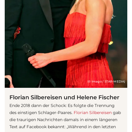
(© Imago / STAR-MEDIA)
Florian Silbereisen und Helene Fischer
Ende 2018 dann der Schock: Es folgte die Trennung
des einstigen Schlager-Paares.
Florian Silbereisen
gab
die traurigen Nachrichten damals in einem längeren
Text auf Facebook bekannt: „Während in den letzten