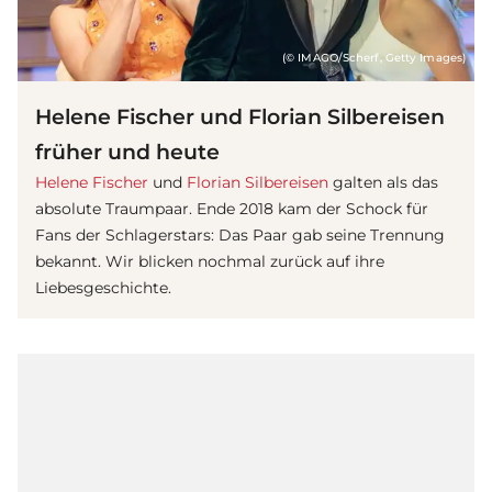
(© IMAGO/Scherf, Getty Images)
Helene Fischer und Florian Silbereisen
früher und heute
Helene Fischer
und
Florian Silbereisen
galten als das
absolute Traumpaar. Ende 2018 kam der Schock für
Fans der Schlagerstars: Das Paar gab seine Trennung
bekannt. Wir blicken nochmal zurück auf ihre
Liebe
sgeschichte.