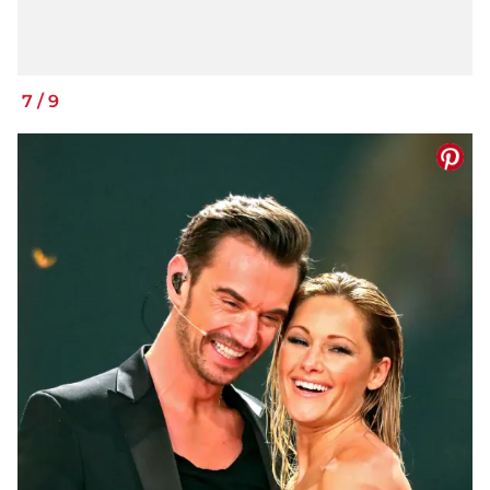
7
/
9