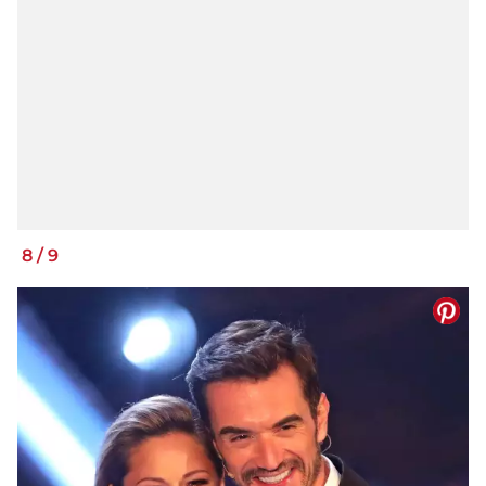
8
/
9