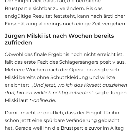
Der Eingriff zielt darauf ab, die betroffene
Brustpartie sichtbar zu verändern. Bis das
endgültige Resultat feststeht, kann nach ärztlicher
Einschätzung allerdings noch einige Zeit vergehen.
Jürgen Milski ist nach Wochen bereits
zufrieden
Obwohl das finale Ergebnis noch nicht erreicht ist,
fällt das erste Fazit des Schlagersängers positiv aus.
Mehrere Wochen nach der Operation zeigte sich
Milski bereits ohne Schutzkleidung und wirkte
erleichtert. „
Und jetzt, wo ich das Korsett ausziehen
darf, bin ich wirklich richtig zufrieden
“, sagte
Jürgen
Milski
laut
t-online.de
.
Damit macht er deutlich, dass der Eingriff für ihn
schon jetzt eine spürbare Veränderung gebracht
hat. Gerade weil ihn die Brustpartie zuvor im Alltag