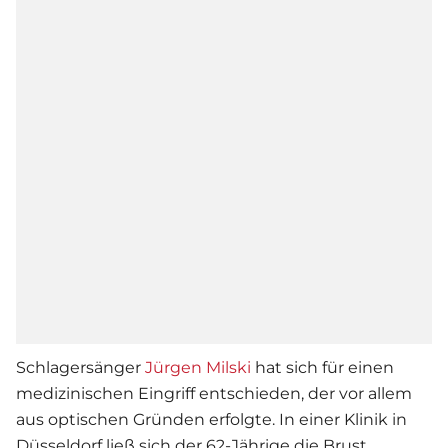
Schlagersänger
Jürgen Milski
hat sich für einen
medizinischen Eingriff entschieden, der vor allem
aus optischen Gründen erfolgte. In einer Klinik in
Düsseldorf ließ sich der 62-Jährige die Brust