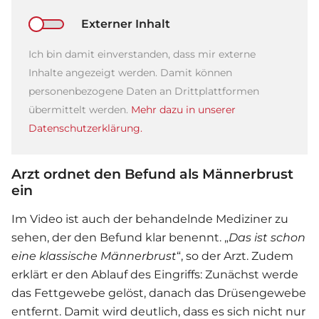
Externer Inhalt
Ich bin damit einverstanden, dass mir externe
Inhalte angezeigt werden. Damit können
personenbezogene Daten an Drittplattformen
übermittelt werden.
Mehr dazu in unserer
Datenschutzerklärung.
Arzt ordnet den Befund als Männerbrust
ein
Im Video ist auch der behandelnde Mediziner zu
sehen, der den Befund klar benennt. „
Das ist schon
eine klassische Männerbrust
“, so der Arzt. Zudem
erklärt er den Ablauf des Eingriffs: Zunächst werde
das Fettgewebe gelöst, danach das Drüsengewebe
entfernt. Damit wird deutlich, dass es sich nicht nur