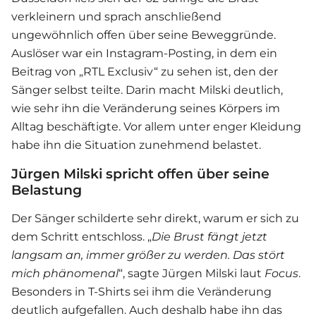
verkleinern und sprach anschließend
ungewöhnlich offen über seine Beweggründe.
Auslöser war ein Instagram-Posting, in dem ein
Beitrag von „RTL Exclusiv“ zu sehen ist, den der
Sänger selbst teilte. Darin macht Milski deutlich,
wie sehr ihn die Veränderung seines Körpers im
Alltag beschäftigte. Vor allem unter enger Kleidung
habe ihn die Situation zunehmend belastet.
Jürgen Milski spricht offen über seine
Belastung
Der Sänger schilderte sehr direkt, warum er sich zu
dem Schritt entschloss. „
Die Brust fängt jetzt
langsam an, immer größer zu werden. Das stört
mich phänomenal
“, sagte
Jürgen Milski
laut
Focus
.
Besonders in T-Shirts sei ihm die Veränderung
deutlich aufgefallen. Auch deshalb habe ihn das