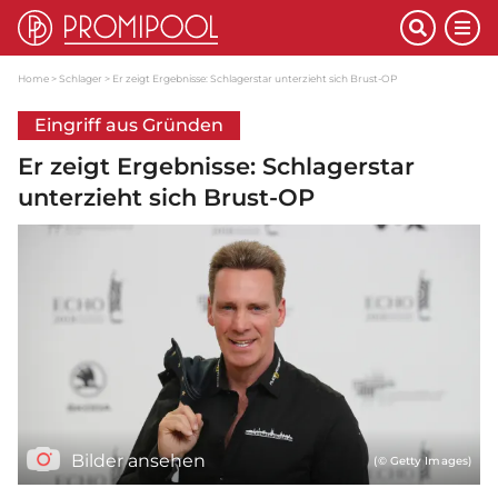
Home
Schlager
Er zeigt Ergebnisse: Schlagerstar unterzieht sich Brust-OP
Eingriff aus Gründen
Er zeigt Ergebnisse: Schlagerstar
unterzieht sich Brust-OP
Bilder ansehen
(© Getty Images)