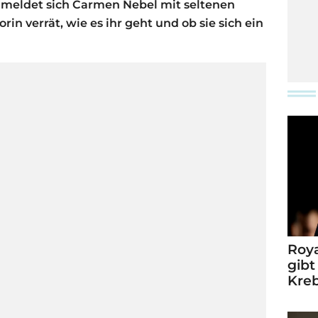
meldet sich Carmen Nebel mit seltenen
in verrät, wie es ihr geht und ob sie sich ein
Roya
gibt
Kre