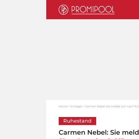
Home
Schlager
Carmen Nebel: Sie meldet sich nach R
Ruhestand
Carmen Nebel: Sie meld