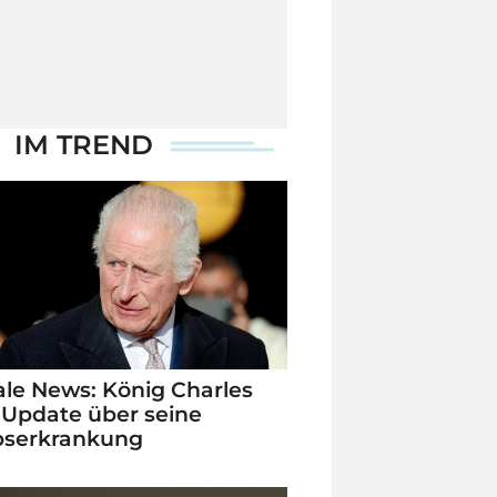
IM TREND
le News: König Charles
 Update über seine
bserkrankung