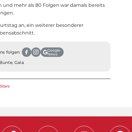
n und mehr als 80 Folgen war damals bereits
angen.
burtstag an, ein weiterer besonderer
bensabschnitt.
Google
ns folgen:
News
 Bunte, Gala
Stars