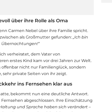
voll über ihre Rolle als Oma
wenn
Carmen Nebel
über ihre Familie spricht.
inzwischen als Großmutter gefunden:
„Ich bin
it Übernachtungen!“
lich verheiratet, dem Vater von
eren erstes Kind kam vor drei Jahren zur Welt.
offenbar nicht nur Familienglück, sondern
 sehr private Seiten von ihr zeigt.
kkehr ins Fernsehen klar aus
hatte, bekommt nun eine deutliche Antwort.
im Fernsehen abgeschlossen. Ihre Einschätzung
Haltung und Sprache haben sich verändert –