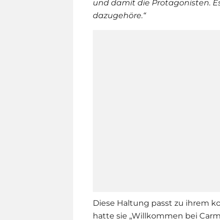
und damit die Protagonisten. Es
dazugehöre.“
Diese Haltung passt zu ihrem k
hatte sie „Willkommen bei
Carm