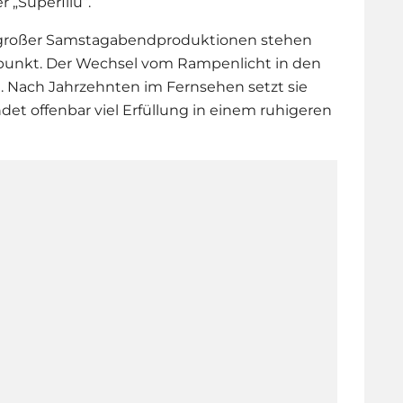
r „SuperIllu“.
 großer Samstagabendproduktionen stehen
punkt. Der Wechsel vom Rampenlicht in den
. Nach Jahrzehnten im Fernsehen setzt sie
det offenbar viel Erfüllung in einem ruhigeren