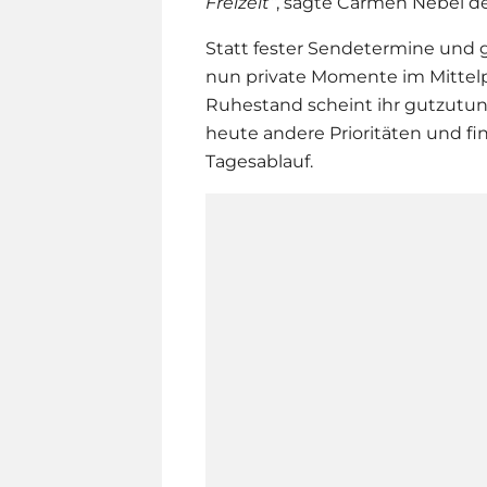
Freizeit“
, sagte
Carmen Nebel
de
Statt fester Sendetermine und
nun private Momente im Mittel
Ruhestand scheint ihr gutzutun
heute andere Prioritäten und fin
Tagesablauf.