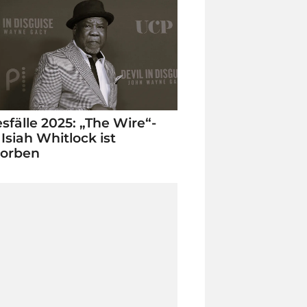
sfälle 2025: „The Wire“-
 Isiah Whitlock ist
torben