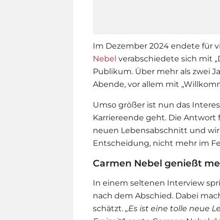
Im Dezember 2024 endete für vi
Nebel
verabschiedete sich mit 
Publikum. Über mehr als zwei J
Abende, vor allem mit „Willko
Umso größer ist nun das Interes
Karriereende geht. Die Antwort fä
neuen Lebensabschnitt und wirk
Entscheidung, nicht mehr im Fe
Carmen Nebel genießt meh
In einem seltenen Interview spri
nach dem Abschied. Dabei macht 
schätzt.
„Es ist eine tolle neue 