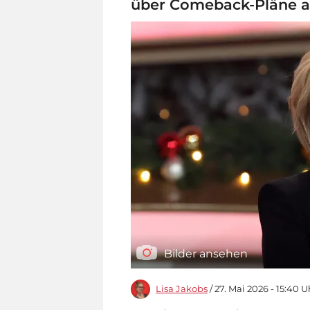
über Comeback-Pläne 
Bilder ansehen
Lisa Jakobs
/ 27. Mai 2026 - 15:40 U