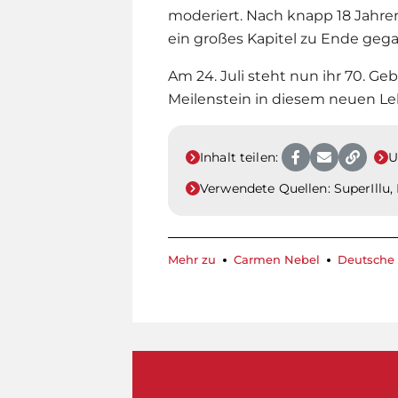
moderiert. Nach knapp 18 Jahre
ein großes Kapitel zu Ende geg
Am 24. Juli steht nun ihr 70. Ge
Meilenstein in diesem neuen Le
Inhalt teilen:
U
Verwendete Quellen:
SuperIllu,
Mehr zu
Carmen Nebel
Deutsche 