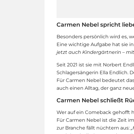
Carmen Nebel spricht liebe
Besonders persönlich wird es, 
Eine wichtige Aufgabe hat sie 
jetzt auch Kindergärtnerin – m
Seit 2021 ist sie mit Norbert End
Schlagersängerin Ella Endlich. D
Für
Carmen Nebel
bedeutet das 
auch einen Alltag, der ganz neue,
Carmen Nebel schließt Rüc
Wer auf ein Comeback gehofft 
Für
Carmen Nebel
ist die Zeit 
zur Branche fällt nüchtern aus:
„