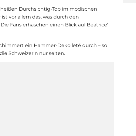
m heißen Durchsichtig-Top im modischen
 ist vor allem das, was durch den
Die Fans erhaschen einen Blick auf Beatrice'
schimmert ein Hammer-Dekolleté durch – so
ie Schweizerin nur selten.