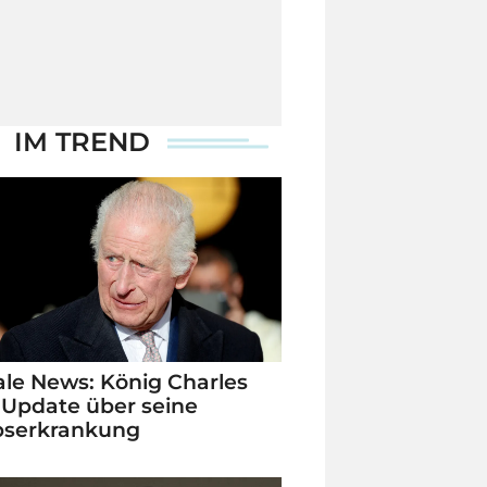
IM TREND
le News: König Charles
 Update über seine
bserkrankung