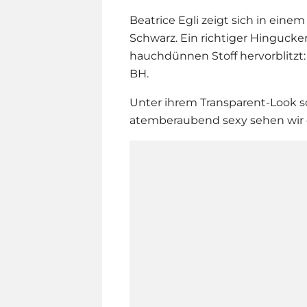
Beatrice Egli
zeigt sich in eine
Schwarz. Ein richtiger Hingucker
hauchdünnen Stoff hervorblitzt: 
BH.
Unter ihrem Transparent-Look 
atemberaubend sexy sehen wir d