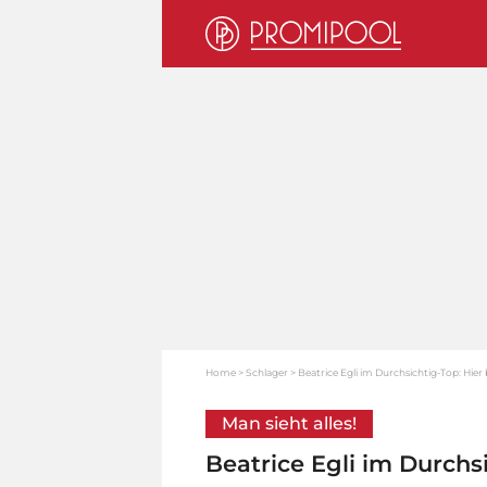
Home
Schlager
Beatrice Egli im Durchsichtig-Top: Hier 
Man sieht alles!
Beatrice Egli im Durchsi