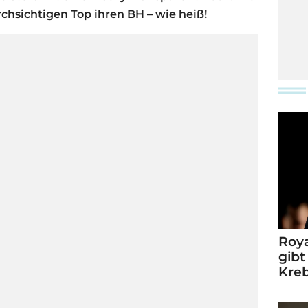
chsichtigen Top ihren BH – wie heiß!
Roya
gibt
Kre