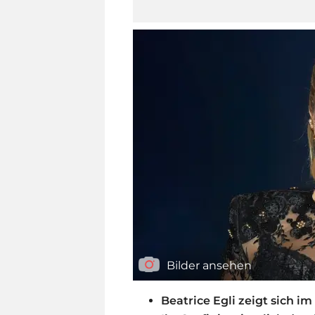
Bilder ansehen
Beatrice Egli zeigt sich i