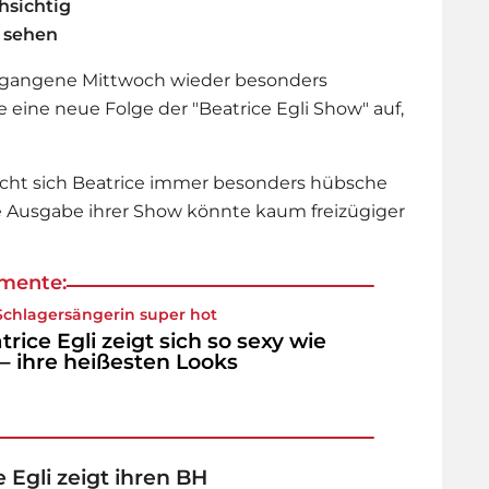
chsichtig
u sehen
ergangene Mittwoch wieder besonders
e eine neue Folge der "Beatrice Egli Show" auf,
ucht sich Beatrice immer besonders hübsche
eue Ausgabe ihrer Show könnte kaum freizügiger
mente:
Schlager
sängerin super hot
trice Egli zeigt sich so sexy wie
 – ihre heißesten Looks
 Egli zeigt ihren BH