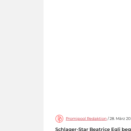
Promipool Redaktion
/ 28. März 20
Schlager-Star Beatrice Egli be