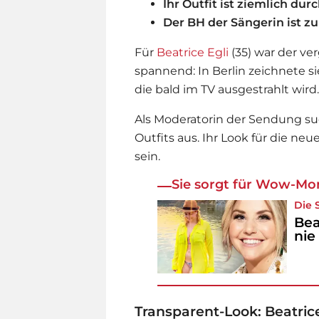
Ihr Outfit ist ziemlich dur
Der BH der Sängerin ist z
Für
Beatrice Egli
(35) war der v
spannend: In Berlin zeichnete si
die bald im TV ausgestrahlt wird.
Als Moderatorin der Sendung s
Outfits aus. Ihr Look für die n
sein.
Sie sorgt für Wow-Mo
Die
Bea
nie
Transparent-Look: Beatrice