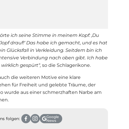
örte ich seine Stimme in meinem Kopf: ‚Du
lopf drauf!‘ Das habe ich gemacht, und es hat
in Glücksfall in Verkleidung. Seitdem bin ich
intensive Verbindung nach oben gibt. Ich habe
irklich gespürt“,
so die Schlagerikone.
ch die weiteren Motive eine klare
hen für Freiheit und gelebte Träume, der
. So wurde aus einer schmerzhaften Narbe am
hen.
Google
ns folgen:
News