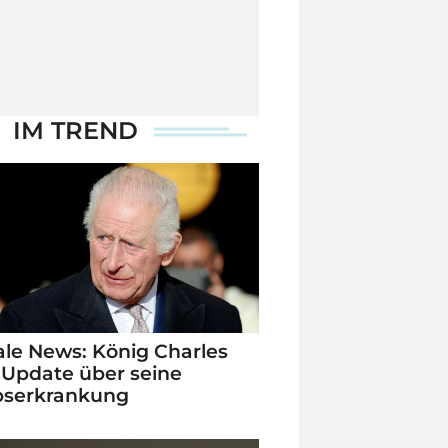
IM TREND
le News: König Charles
 Update über seine
bserkrankung