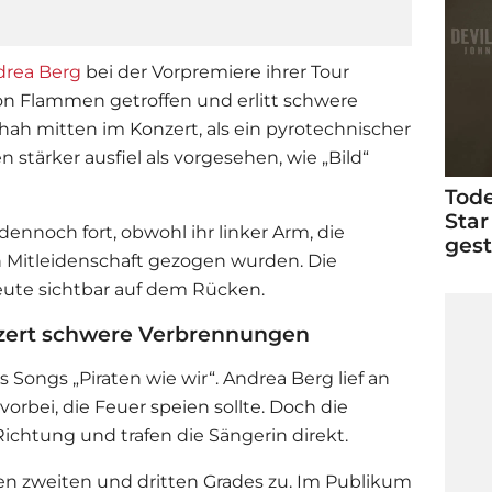
drea Berg
bei der Vorpremiere ihrer Tour
n Flammen getroffen und erlitt schwere
ah mitten im Konzert, als ein pyrotechnischer
stärker ausfiel als vorgesehen, wie „Bild“
Tode
Star
dennoch fort, obwohl ihr linker Arm, die
ges
n Mitleidenschaft gezogen wurden. Die
heute sichtbar auf dem Rücken.
onzert schwere Verbrennungen
s Songs „Piraten wie wir“.
Andrea Berg
lief an
orbei, die Feuer speien sollte. Doch die
ichtung und trafen die Sängerin direkt.
en zweiten und dritten Grades zu. Im Publikum