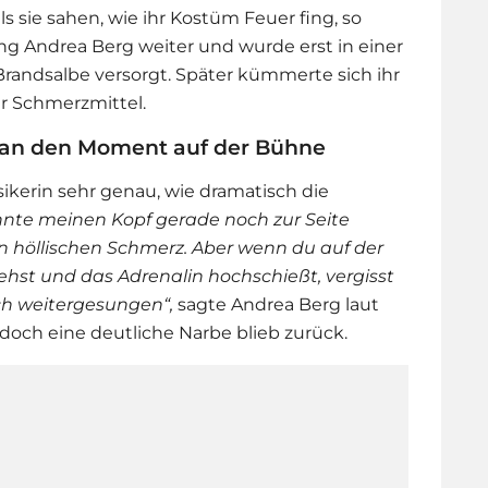
ls sie sahen, wie ihr Kostüm Feuer fing, so
ang
Andrea Berg
weiter und wurde erst in einer
randsalbe versorgt. Später kümmerte sich ihr
r Schmerzmittel.
h an den Moment auf der Bühne
ikerin sehr genau, wie dramatisch die
nnte meinen Kopf gerade noch zur Seite
nen höllischen Schmerz. Aber wenn du auf der
iehst und das Adrenalin hochschießt, vergisst
ach weitergesungen“,
sagte
Andrea Berg
laut
, doch eine deutliche Narbe blieb zurück.