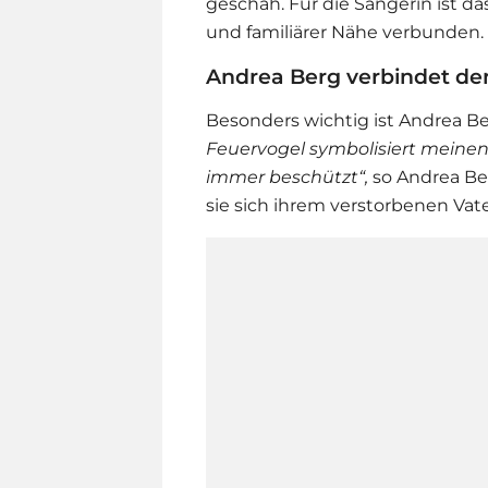
geschah. Für die Sängerin ist da
und familiärer Nähe verbunden.
Andrea Berg verbindet de
Besonders wichtig ist
Andrea B
Feuervogel symbolisiert meine
immer beschützt“,
so Andrea Ber
sie sich ihrem verstorbenen Vate