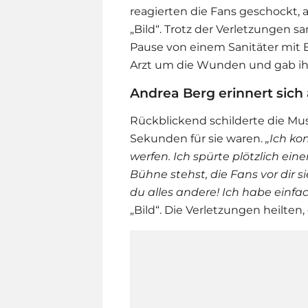
reagierten die Fans geschockt, a
„Bild“. Trotz der Verletzungen s
Pause von einem Sanitäter mit B
Arzt um die Wunden und gab ih
Andrea Berg erinnert sic
Rückblickend schilderte die Mus
Sekunden für sie waren.
„Ich ko
werfen. Ich spürte plötzlich ei
Bühne stehst, die Fans vor dir s
du alles andere! Ich habe einf
„Bild“. Die Verletzungen heilten