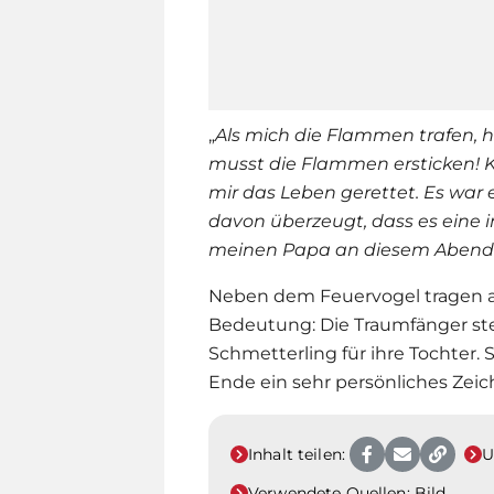
„
Als mich die Flammen trafen, h
musst die Flammen ersticken! K
mir das Leben gerettet. Es war e
davon überzeugt, dass es eine 
meinen Papa an diesem Abend w
Neben dem Feuervogel tragen au
Bedeutung: Die Traumfänger ste
Schmetterling für ihre Tochter
Ende ein sehr persönliches Zeic
Inhalt teilen:
U
Verwendete Quellen:
Bild