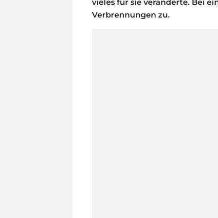
vieles für sie veränderte. Bei e
Verbrennungen zu.