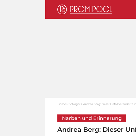
Home
Schlager
Andrea Berg: Dieser Unfall veränderte i
Narben und Erinnerung
Andrea Berg: Dieser Unf