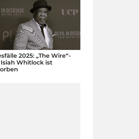
sfälle 2025: „The Wire“-
 Isiah Whitlock ist
torben