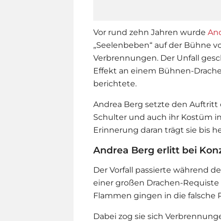
Vor rund zehn Jahren wurde
An
„Seelenbeben“ auf der Bühne vo
Verbrennungen. Der Unfall gesch
Effekt an einem Bühnen-Drachen 
berichtete.
Andrea Berg
setzte den Auftritt 
Schulter und auch ihr Kostüm i
Erinnerung daran trägt sie bis 
Andrea Berg erlitt bei K
Der Vorfall passierte während de
einer großen Drachen-Requiste v
Flammen gingen in die falsche R
Dabei zog sie sich Verbrennung