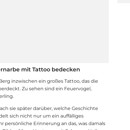
ernarbe mit Tattoo bedecken
Berg
inzwischen ein großes Tattoo, das die
erdeckt. Zu sehen sind ein Feuervogel,
rling.
rach sie später darüber, welche Geschichte
elt sich nicht nur um ein auffälliges
r persönliche Erinnerung an das, was damals