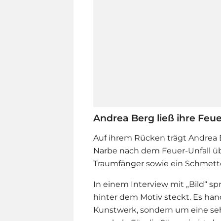
Andrea Berg ließ ihre Feu
Auf ihrem Rücken trägt
Andrea 
Narbe nach dem Feuer-Unfall üb
Traumfänger sowie ein Schmette
In einem Interview mit „Bild“ sp
hinter dem Motiv steckt. Es hand
Kunstwerk, sondern um eine seh