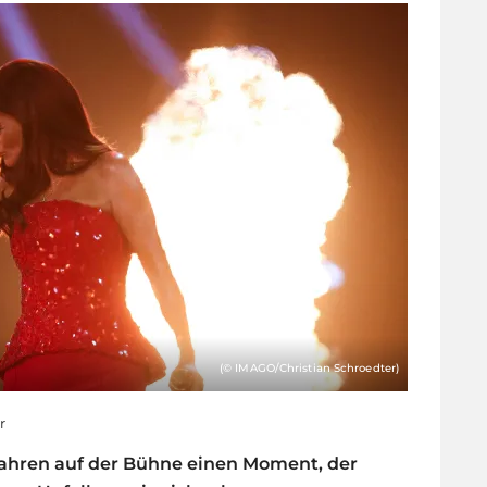
(© IMAGO/Christian Schroedter)
r
Jahren auf der Bühne einen Moment, der