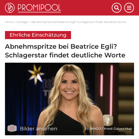
Home
Schlager
Abnehmspritze bei Beatrice Egli? Schlagerstar findet deutliche Worte
Ehrliche Einschätzung
Abnehmspritze bei Beatrice Egli?
Schlagerstar findet deutliche Worte
Bilder ansehen
(© IMAGO / Horst Galuschka)