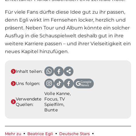
Für viele Fans dürfte diese Idee gut zu ihr passen,
denn Egli wirkt im Fernsehen locker, herzlich und
präsent. Neben Tour und Album könnte ein solcher
Ausflug in die Schauspielwelt deshalb gut in ihre
weitere Karriere passen – und ihrer Vielseitigkeit ein
neues Kapitel hinzufügen.
Inhalt teilen:
Google
Uns folgen:
News
Volle Kanne,
Verwendete
Focus, TV
Quellen:
Spielfilm,
Bunte
Mehr zu
Beatrice Egli
Deutsche Stars