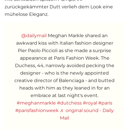
zurückgekämmter Dutt verlieh dem Look eine
mühelose Eleganz.
@dailymail
Meghan Markle shared an
awkward kiss with Italian fashion designer
Pier Paolo Piccioli as she made a surprise
appearance at Paris Fashion Week. The
Duchess, 44, narrowly avoided pecking the
designer - who is the newly appointed
creative director of Balenciaga - and butted
heads with him as they leaned in for an
embrace at last night's event.
#meghanmarkle
#dutchess
#royal
#paris
#parisfashionweek
♬ original sound - Daily
Mail