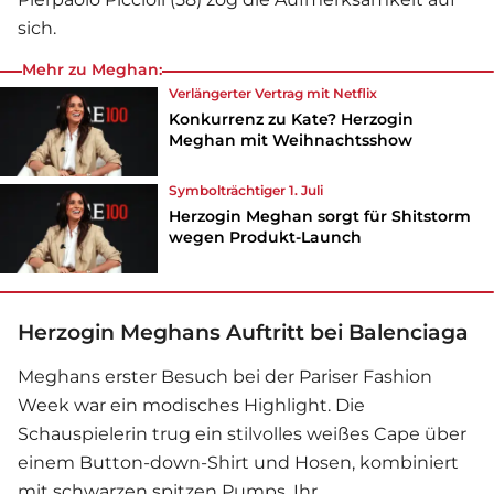
sich.
Mehr zu Meghan:
Verlängerter Vertrag mit Netflix
Konkurrenz zu Kate? Herzogin
Meghan mit Weihnachtsshow
Symbolträchtiger 1. Juli
Herzogin Meghan sorgt für Shitstorm
wegen Produkt-Launch
Herzogin Meghans Auftritt bei Balenciaga
Meghans erster Besuch bei der Pariser Fashion
Week war ein modisches Highlight. Die
Schauspielerin trug ein stilvolles weißes Cape über
einem Button-down-Shirt und Hosen, kombiniert
mit schwarzen spitzen Pumps. Ihr