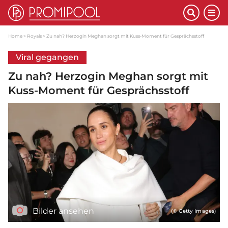
Home
Royals
Zu nah? Herzogin Meghan sorgt mit Kuss-Moment für Gesprächsstoff
Viral gegangen
Zu nah? Herzogin Meghan sorgt mit
Kuss-Moment für Gesprächsstoff
Bilder ansehen
(© Getty Images)