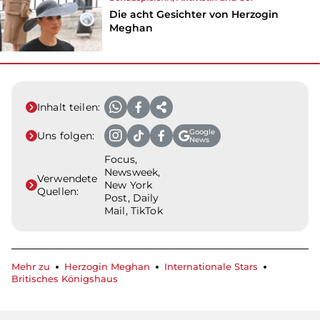
Die acht Gesichter von Herzogin
Meghan
Inhalt teilen:
Google
Uns folgen:
News
Focus,
Newsweek,
Verwendete
New York
Quellen:
Post, Daily
Mail, TikTok
Mehr zu
Herzogin Meghan
Internationale Stars
Britisches Königshaus