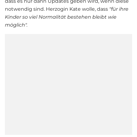
dass es nur dann Updates geben wird, wenn diese
notwendig sind. Herzogin Kate wolle, dass
"für ihre
Kinder so viel Normalität bestehen bleibt wie
mögl
ich".