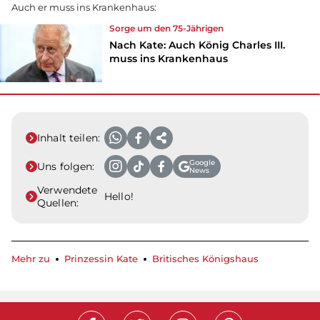
Auch er muss ins Krankenhaus:
Sorge um den 75-Jährigen
Nach Kate: Auch König Charles III.
muss ins Krankenhaus
Inhalt teilen:
Google
Uns folgen:
News
Verwendete
Hello!
Quellen:
Mehr zu
Prinzessin Kate
Britisches Königshaus