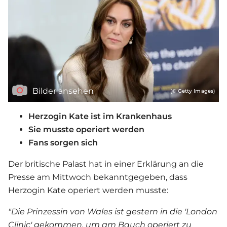
Bilder ansehen
(© Getty Images)
Herzogin Kate ist im Krankenhaus
Sie musste operiert werden
Fans sorgen sich
Der britische Palast hat in einer Erklärung an die
Presse am Mittwoch bekanntgegeben, dass
Herzogin Kate operiert werden musste:
"Die Prinzessin von Wales ist gestern in die 'London
Clinic' gekommen, um am Bauch operiert zu