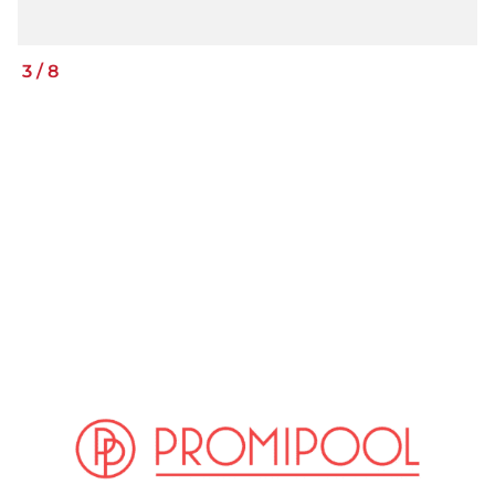
3
/
8