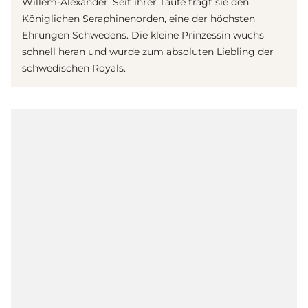
Willem-Alexander. Seit ihrer Taufe trägt sie den
Königlichen Seraphinenorden, eine der höchsten
Ehrungen Schwedens. Die kleine Prinzessin wuchs
schnell heran und wurde zum absoluten Liebling der
schwedischen Royals.