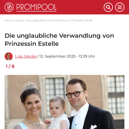
Home
Royals
Die unglaubliche Verwandlung von Prinzessin Estelle
Die unglaubliche Verwandlung von
Prinzessin Estelle
Lisa Jakobs
/ 12. September 2025 - 13:29 Uhr
1
/
8