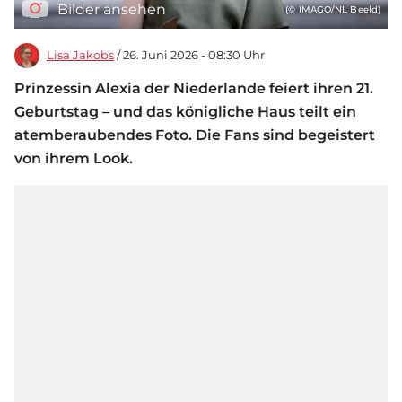
Bilder ansehen
(© IMAGO/NL Beeld)
Lisa Jakobs
/ 26. Juni 2026 - 08:30 Uhr
Prinzessin Alexia der Niederlande feiert ihren 21.
Geburtstag – und das königliche Haus teilt ein
atemberaubendes Foto. Die Fans sind begeistert
von ihrem Look.