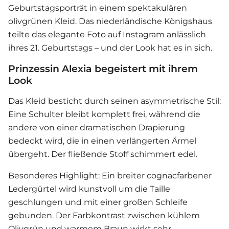
Geburtstagsporträt in einem spektakulären
olivgrünen Kleid. Das niederländische Königshaus
teilte das elegante Foto auf Instagram anlässlich
ihres 21. Geburtstags – und der Look hat es in sich.
Prinzessin Alexia begeistert mit ihrem
Look
Das Kleid besticht durch seinen asymmetrische Stil:
Eine Schulter bleibt komplett frei, während die
andere von einer dramatischen Drapierung
bedeckt wird, die in einen verlängerten Ärmel
übergeht. Der fließende Stoff schimmert edel.
Besonderes Highlight: Ein breiter cognacfarbener
Ledergürtel wird kunstvoll um die Taille
geschlungen und mit einer großen Schleife
gebunden. Der Farbkontrast zwischen kühlem
Olivgrün und warmem Braun wirkt sehr