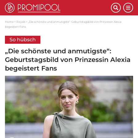
Home
Royals
„Die schönste und anmutigste“: Geburtstagsbild von Prinzessin Alexia
begeistert Fans
So hübsch
„Die schönste und anmutigste“:
Geburtstagsbild von Prinzessin Alexia
begeistert Fans