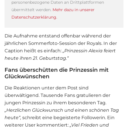
personenbezogene Daten an Drittplattformen
übermittelt werden.
Mehr dazu in unserer
Datenschutzerklärung.
Die Aufnahme entstand offenbar während der
jährlichen Sommerfoto-Session der Royals. In der
Caption heißt es einfach:
„Prinzessin Alexia feiert
heute ihren 21. Geburtstag.“
Fans überschütten die Prinzessin mit
Glückwünschen
Die Reaktionen unter dem Post sind
überwältigend. Tausende Fans gratulieren der
jungen Prinzessin zu ihrem besonderen Tag.
„Herzlichen Glückwunsch und einen schönen Tag
heute“,
schreibt eine begeisterte Followerin. Ein
weiterer User kommentiert:
„Viel Frieden und