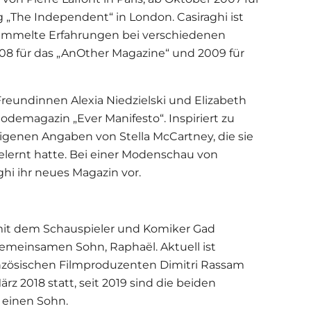
 „The Independent“ in London. Casiraghi ist
ammelte Erfahrungen bei verschiedenen
2008 für das „AnOther Magazine“ und 2009 für
reundinnen Alexia Niedzielski und Elizabeth
demagazin „Ever Manifesto“. Inspiriert zu
igenen Angaben von Stella McCartney, die sie
ernt hatte. Bei einer Modenschau von
ghi ihr neues Magazin vor.
 mit dem Schauspieler und Komiker Gad
 gemeinsamen Sohn, Raphaël. Aktuell ist
anzösischen Filmproduzenten Dimitri Rassam
rz 2018 statt, seit 2019 sind die beiden
n einen Sohn.