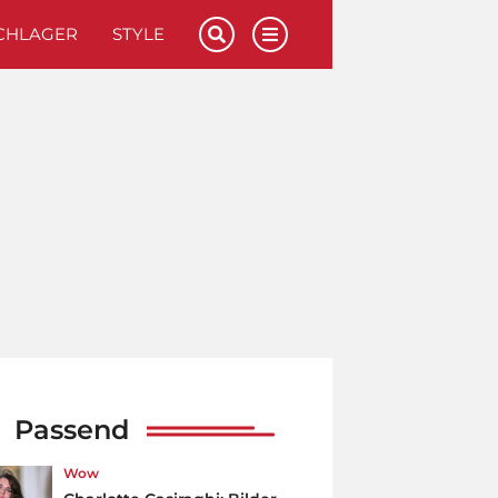
CHLAGER
STYLE
Passend
Wow