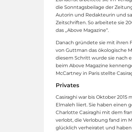
die Sonntagsbeilage der Zeitung
Autorin und Redakteurin und s
Zeitschriften. So arbeitete sie 
das „Above Magazine“.
Danach gründete sie mit ihren F
von Guttman das ökologische Mo
diesem Schritt wurde sie nach e
beim Above Magazine kennengel
McCartney in Paris stellte Casira
Privates
Casiraghi war bis Oktober 2015
Elmaleh liiert. Sie haben einen
Charlotte Casiraghi mit dem fr
verlobt, die Verlobung fand im Mä
glücklich verheiratet und habe