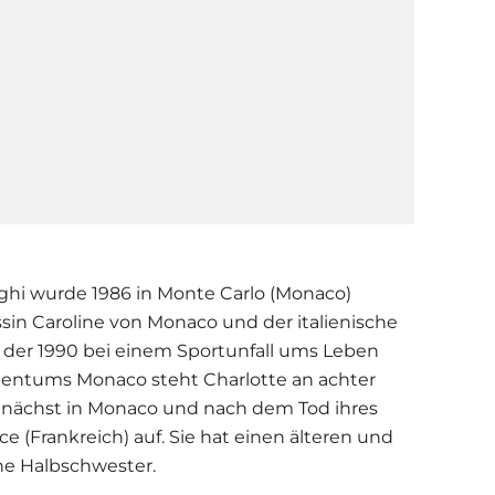
aghi wurde 1986 in Monte Carlo (Monaco)
ssin Caroline von Monaco und der italienische
 der 1990 bei einem Sportunfall ums Leben
stentums Monaco steht Charlotte an achter
unächst in Monaco und nach dem Tod ihres
 (Frankreich) auf. Sie hat einen älteren und
ne Halbschwester.