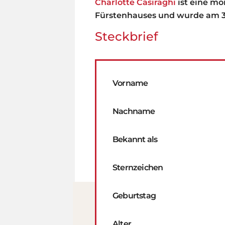
Charlotte Casiraghi
ist eine mo
Fürstenhauses und wurde am 3
Steckbrief
Vorname
Nachname
Bekannt als
Sternzeichen
Geburtstag
Alter