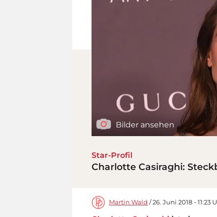
Bilder ansehen
Star-Profil
Charlotte Casiraghi: Steck
Martin Wald
/ 26. Juni 2018 - 11:23 