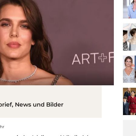
brief, News und Bilder
Uhr