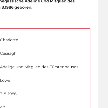
negassische Adelige und Mitglied des
.8.1986 geboren.
Charlotte
Casiraghi
Adelige und Mitglied des Fürstenhauses
Löwe
3. 8. 1986
40