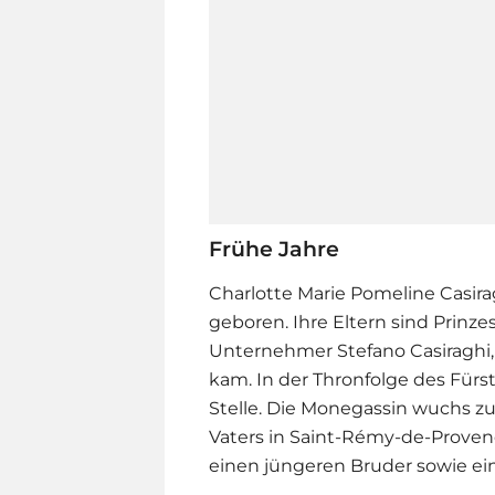
Frühe Jahre
Charlotte Marie Pomeline Casir
geboren. Ihre Eltern sind Prinze
Unternehmer Stefano Casiraghi,
kam. In der Thronfolge des Für
Stelle. Die Monegassin wuchs z
Vaters in Saint-Rémy-de-Provence
einen jüngeren Bruder sowie ei