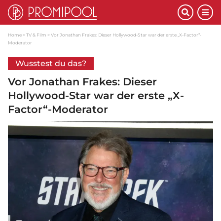
Home
TV & Film
Vor Jonathan Frakes: Dieser Hollywood-Star war der erste „X-Factor“-
Moderator
Wusstest du das?
Vor Jonathan Frakes: Dieser
Hollywood-Star war der erste „X-
Factor“-Moderator