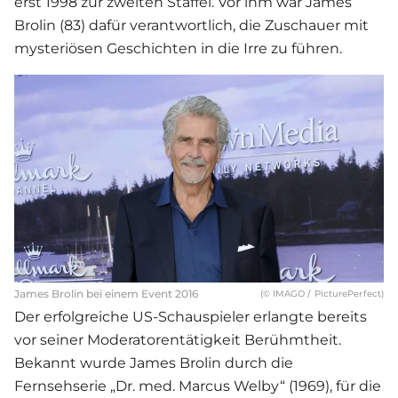
erst 1998 zur zweiten Staffel. Vor ihm war James
Brolin (83) dafür verantwortlich, die Zuschauer mit
mysteriösen Geschichten in die Irre zu führen.
James Brolin bei einem Event 2016
(© IMAGO / PicturePerfect)
Der erfolgreiche US-Schauspieler erlangte bereits
vor seiner Moderatorentätigkeit Berühmtheit.
Bekannt wurde James Brolin durch die
Fernsehserie „Dr. med. Marcus Welby“ (1969), für die