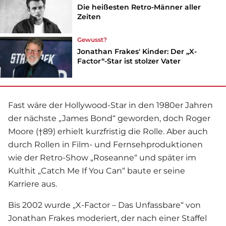
Die heißesten Retro-Männer aller
Zeiten
Gewusst?
Jonathan Frakes' Kinder: Der „X-
Factor“-Star ist stolzer Vater
Fast wäre der Hollywood-Star in den 1980er Jahren
der nächste „James Bond“ geworden, doch Roger
Moore (†89) erhielt kurzfristig die Rolle. Aber auch
durch Rollen in Film- und Fernsehproduktionen
wie der Retro-Show „Roseanne“ und später im
Kulthit „Catch Me If You Can“ baute er seine
Karriere aus.
Bis 2002 wurde „X-Factor – Das Unfassbare“ von
Jonathan Frakes moderiert, der nach einer Staffel