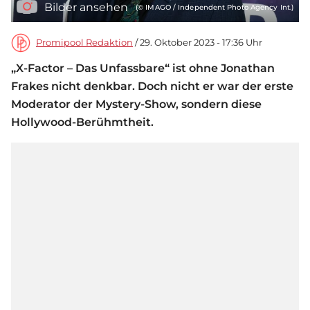
Bilder ansehen
(© IMAGO / Independent Photo Agency Int.)
Promipool Redaktion
/ 29. Oktober 2023 - 17:36 Uhr
„X-Factor – Das Unfassbare“ ist ohne Jonathan
Frakes nicht denkbar. Doch nicht er war der erste
Moderator der Mystery-Show, sondern diese
Hollywood-Berühmtheit.