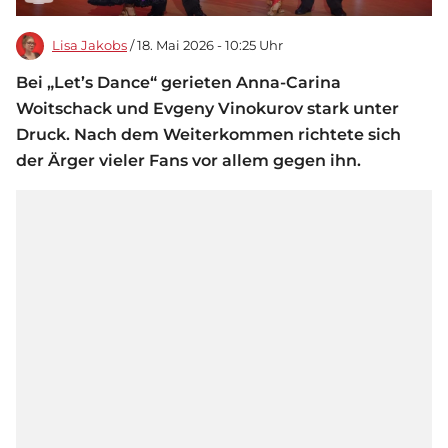
Lisa Jakobs
/ 18. Mai 2026 - 10:25 Uhr
Bei „Let’s Dance“ gerieten Anna-Carina
Woitschack und Evgeny Vinokurov stark unter
Druck. Nach dem Weiterkommen richtete sich
der Ärger vieler Fans vor allem gegen ihn.