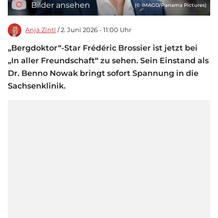
Bilder ansehen
(© IMAGO/Panama Pictures)
Anja Zintl
/ 2. Juni 2026 - 11:00 Uhr
„Bergdoktor“-Star Frédéric Brossier ist jetzt bei
„In aller Freundschaft“ zu sehen. Sein Einstand als
Dr. Benno Nowak bringt sofort Spannung in die
Sachsenklinik.