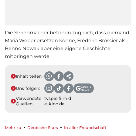
Die Serienmacher betonen zugleich, dass niemand
Maria Weber ersetzen könne, Frédéric Brossier als
Benno Nowak aber eine eigene Geschichte
mitbringen werde.
Inhalt teilen:
Google
Uns folgen:
News
Verwendete
tvspielfilm.d
Quellen:
e, kino.de
Mehr zu
Deutsche Stars
In aller Freundschaft