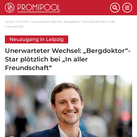
Home
TV & Film
Unerwarteter Wechsel: „Bergdoktor“-Star plötzlich bei „In aller
Freundschaft“
Neuzugang in Leipzig
Unerwarteter Wechsel: „Bergdoktor“-
Star plötzlich bei „In aller
Freundschaft“