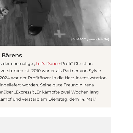
(© IMAGO / eventfoto54)
n Bärens
s der ehemalige „
Let's Dance
-Profi“ Christian
erstorben ist. 2010 war er als Partner von Sylvie
2024 war der Profitänzer in die Herz-Intensivstation
ingeliefert worden. Seine gute Freundin Irena
enüber „Express“: „Er kämpfte zwei Wochen lang
Kampf und verstarb am Dienstag, dem 14. Mai.“