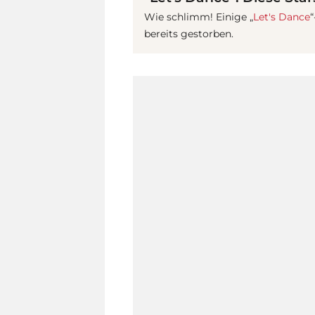
Wie schlimm! Einige „
Let's Dance
“
bereits gestorben.