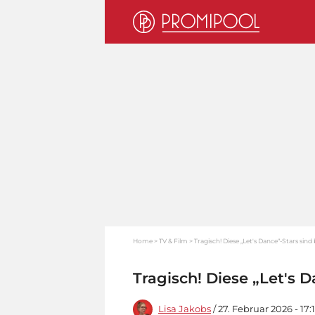
Home
TV & Film
Tragisch! Diese „Let's Dance“-Stars sind
Tragisch! Diese „Let's 
Lisa Jakobs
/ 27. Februar 2026 - 17: