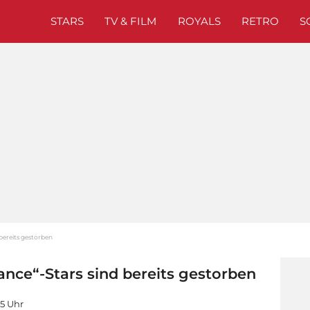
STARS
TV & FILM
ROYALS
RETRO
S
 bereits gestorben
Dance“-Stars sind bereits gestorben
15 Uhr