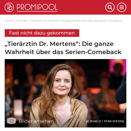
Home
TV & Film
„Tierärztin Dr. Mertens“: Die ganze Wahrheit über das Serien-Comeback
Fast nicht dazu gekommen
„Tierärztin Dr. Mertens“: Die ganze
Wahrheit über das Serien-Comeback
Bilder ansehen
(© IMAGO / STAR-MEDIA)