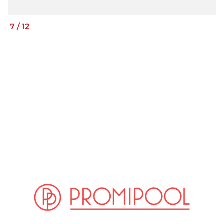
7
/
12