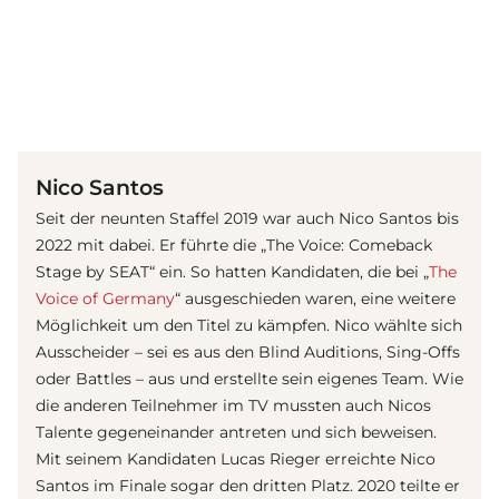
(© imago images / Sven Simon)
Nico Santos
Seit der neunten Staffel 2019 war auch Nico Santos bis
2022 mit dabei. Er führte die „The Voice: Comeback
Stage by SEAT“ ein. So hatten Kandidaten, die bei „
The
Voice of Germany
“ ausgeschieden waren, eine weitere
Möglichkeit um den Titel zu kämpfen. Nico wählte sich
Ausscheider – sei es aus den Blind Auditions, Sing-Offs
oder Battles – aus und erstellte sein eigenes Team. Wie
die anderen Teilnehmer im TV mussten auch Nicos
Talente gegeneinander antreten und sich beweisen.
Mit seinem Kandidaten Lucas Rieger erreichte Nico
Santos im Finale sogar den dritten Platz. 2020 teilte er