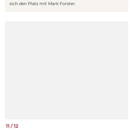
sich den Platz mit Mark Forster.
11
/
12