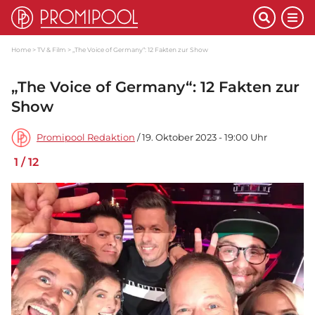
Home
TV & Film
„The Voice of Germany“: 12 Fakten zur Show
„The Voice of Germany“: 12 Fakten zur
Show
Promipool Redaktion
/ 19. Oktober 2023 - 19:00 Uhr
1
/
12