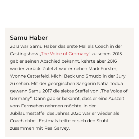
(© imago images / Eibner)
Samu Haber
2013 war Samu Haber das erste Mal als Coach in der
Castingshow „
The Voice of Germany
“ zu sehen. 2015
gab er seinen Abschied bekannt, kehrte aber 2016
wieder zurück. Zuletzt war er neben Mark Forster,
Yvonne Catterfeld, Michi Beck und Smudo in der Jury
zu sehen. Mit der georgischen Sängerin Natia Todua
gewann Samu 2017 die siebte Staffel von „The Voice of
Germany“. Dann gab er bekannt, dass er eine Auszeit
vom Fernsehen nehmen möchte. In der
Jubiläumsstaffel des Jahres 2020 war er wieder als
Coach dabei. Erstmals teilte er sich den Stuhl
zusammen mit Rea Garvey.