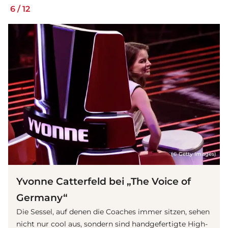
6
/
12
(© Getty Images)
Yvonne Catterfeld bei „The Voice of
Germany“
Die Sessel, auf denen die Coaches immer sitzen, sehen
nicht nur cool aus, sondern sind handgefertigte High-