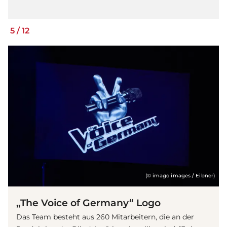
5
/
12
(© imago images / Eibner)
„The Voice of Germany“ Logo
Das Team besteht aus 260 Mitarbeitern, die an der