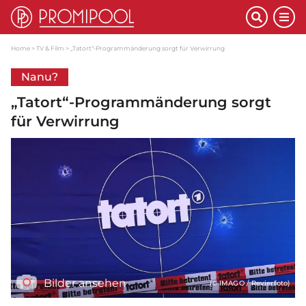
Home
TV & Film
„Tatort“-Programmänderung sorgt für Verwirrung
Nanu?
„Tatort“-Programmänderung sorgt
für Verwirrung
Bilder ansehen
(© IMAGO / Revierfoto)