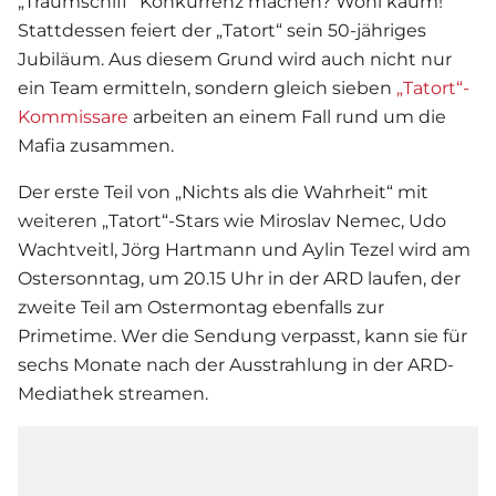
„Traumschiff“ Konkurrenz machen? Wohl kaum!
Stattdessen feiert der „Tatort“ sein 50-jähriges
Jubiläum. Aus diesem Grund wird auch nicht nur
ein Team ermitteln, sondern gleich sieben
„Tatort“-
Kommissare
arbeiten an einem Fall rund um die
Mafia zusammen.
Der erste Teil von „Nichts als die Wahrheit“ mit
weiteren „Tatort“-Stars wie Miroslav Nemec, Udo
Wachtveitl, Jörg Hartmann und Aylin Tezel wird am
Ostersonntag, um 20.15 Uhr in der ARD laufen, der
zweite Teil am Ostermontag ebenfalls zur
Primetime. Wer die Sendung verpasst, kann sie für
sechs Monate nach der Ausstrahlung in der ARD-
Mediathek streamen.