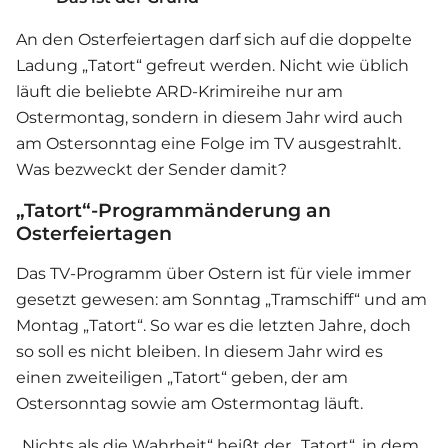
An den Osterfeiertagen darf sich auf die doppelte
Ladung „Tatort“ gefreut werden. Nicht wie üblich
läuft die beliebte ARD-Krimireihe nur am
Ostermontag, sondern in diesem Jahr wird auch
am Ostersonntag eine Folge im TV ausgestrahlt.
Was bezweckt der Sender damit?
„Tatort“-Programmänderung an
Osterfeiertagen
Das TV-Programm über Ostern ist für viele immer
gesetzt gewesen: am Sonntag „Tramschiff“ und am
Montag „Tatort“. So war es die letzten Jahre, doch
so soll es nicht bleiben. In diesem Jahr wird es
einen zweiteiligen „Tatort“ geben, der am
Ostersonntag sowie am Ostermontag läuft.
„Nichts als die Wahrheit“ heißt der „Tatort“, in dem