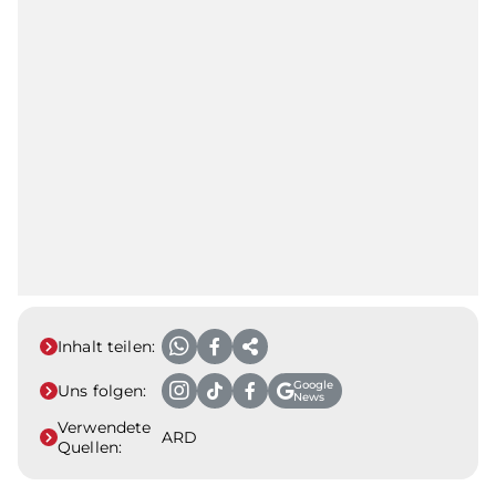
Inhalt teilen:
Google
Uns folgen:
News
Verwendete
ARD
Quellen: