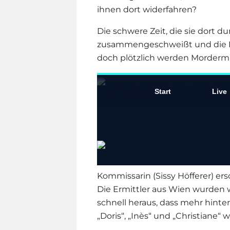
ihnen dort widerfahren?
Die schwere Zeit, die sie dort d
zusammengeschweißt und die Fr
doch plötzlich werden Mordermi
Kommissarin (Sissy Höfferer) ers
Die Ermittler aus Wien wurden we
schnell heraus, dass mehr hinter
„Doris“, „Inès“ und „Christiane“ w