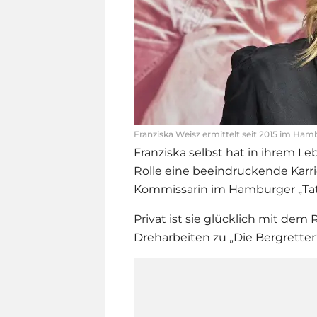
Franziska Weisz ermittelt seit 2015 im Ham
Franziska selbst hat in ihrem L
Rolle eine beeindruckende Karrier
Kommissarin im Hamburger „Tat
Privat ist sie glücklich mit dem 
Dreharbeiten zu „Die Bergretter