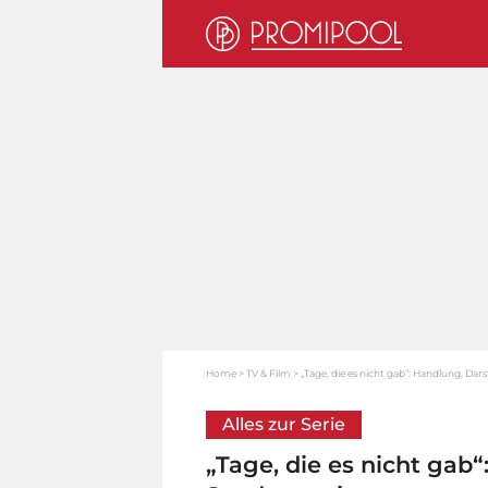
Home
TV & Film
„Tage, die es nicht gab“: Handlung, Dar
Alles zur Serie
„Tage, die es nicht gab“