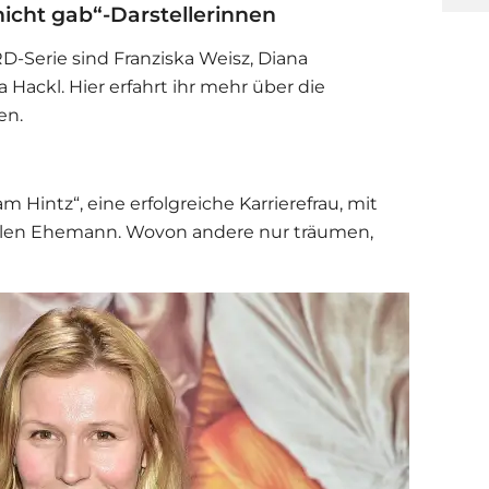
 nicht gab“-Darstellerinnen
D-Serie sind Franziska Weisz,
Diana
a Hackl. Hier erfahrt ihr mehr über die
en.
m Hintz“, eine erfolgreiche Karrierefrau, mit
ollen Ehemann. Wovon andere nur träumen,