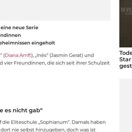
t eine neue Serie
eundinnen
eheimnissen eingeholt
Tode
“ (
Diana Amft
), „Inès“ (Jasmin Gerat) und
Star
d vier Freundinnen, die sich seit ihrer Schulzeit
ges
e es nicht gab“
f die Eliteschule „Sophianum“. Damals haben
 dort nie selbst hinzugeben, doch was ist