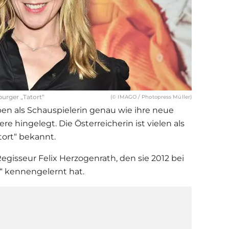
burger „Tatort“
(© IMAGO / Photopress Müller)
eben als Schauspielerin genau wie ihre neue
e hingelegt. Die Österreicherin ist vielen als
ort“ bekannt.
Regisseur Felix Herzogenrath, den sie 2012 bei
“ kennengelernt hat.