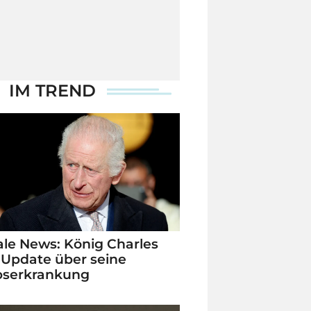
IM TREND
le News: König Charles
 Update über seine
bserkrankung