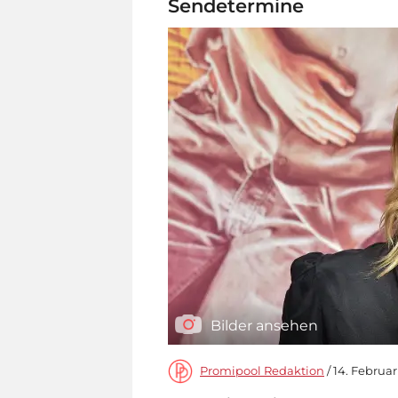
Sendetermine
Bilder ansehen
Promipool Redaktion
/ 14. Februar