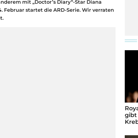
 anderem mit „Doctor’s Diary“-Star Diana
. Februar startet die ARD-Serie. Wir verraten
t.
Roya
gibt
Kre