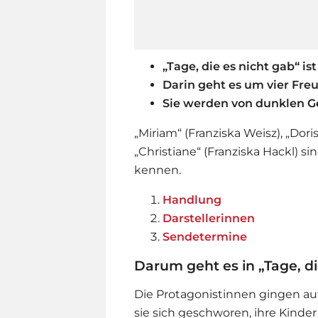
„Tage, die es nicht gab“ is
Darin geht es um vier Fr
Sie werden von dunklen G
„Miriam“ (Franziska Weisz), „Doris
„Christiane“ (Franziska Hackl) sin
kennen.
Handlung
Darstellerinnen
Sendetermine
Darum geht es in „Tage, di
Die Protagonistinnen gingen au
sie sich geschworen, ihre Kinder