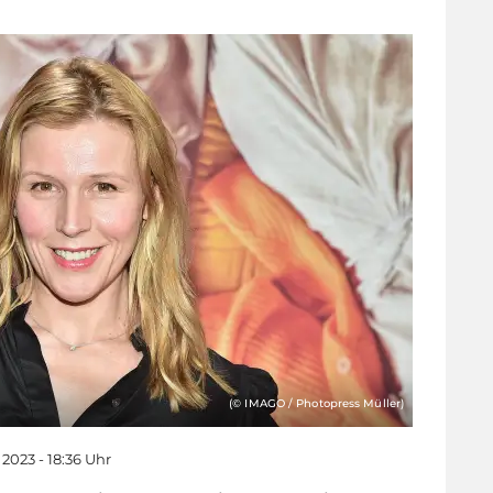
(© IMAGO / Photopress Müller)
 2023 - 18:36 Uhr