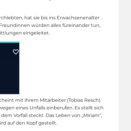
urchlebten, hat sie bis ins Erwachsenenalter
eundinnen würden alles füreinander tun,
ttlungen eingeleitet.
cheint mit ihrem Mitarbeiter (Tobias Resch).
gen eines Unfalls einberufen. Es stellt sich
 dem Vorfall steckt. Das Leben von „Miriam“,
ird auf den Kopf gestellt.