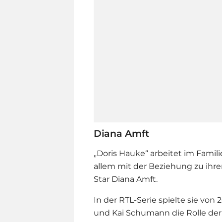
Diana Amft
„Doris Hauke“ arbeitet im Fami
allem mit der Beziehung zu ihrer
Star
Diana Amft
.
In der RTL-Serie spielte sie von 
und Kai Schumann die Rolle der 