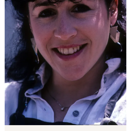
(© getty images)