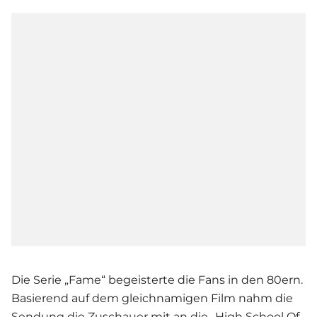
Die Serie „Fame“ begeisterte die Fans in den 80ern.
Basierend auf dem gleichnamigen Film nahm die
Sendung die Zuschauer mit an die „High School Of