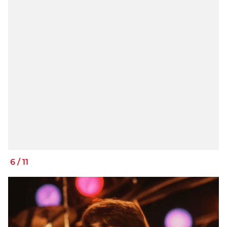
6
/
11