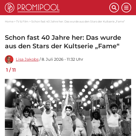
Home
TV & Film
Schon fast 40 Jahre her: Das wurde aus den Stars der Kultserie „Fame“
Schon fast 40 Jahre her: Das wurde
aus den Stars der Kultserie „Fame“
Lisa Jakobs
/ 8. Juli 2026 - 11:32 Uhr
1
/
11