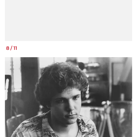
8
/
11