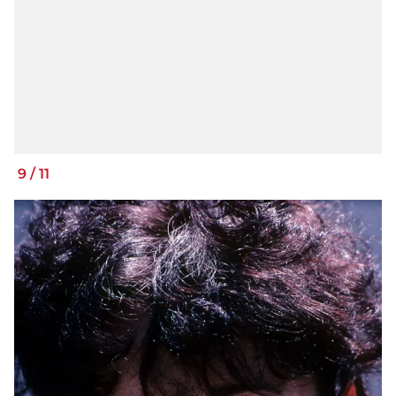
9
/
11