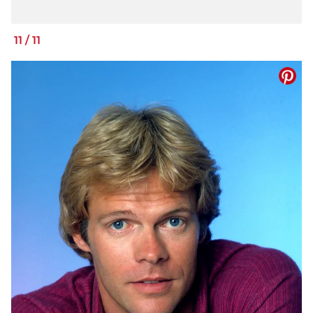
11
/
11