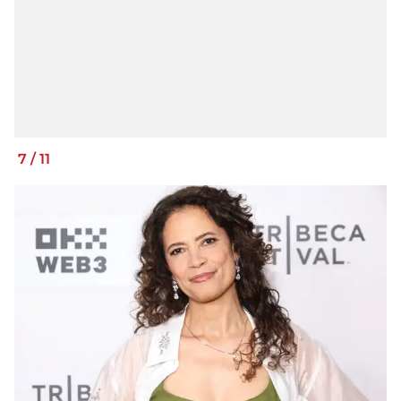
7
/
11