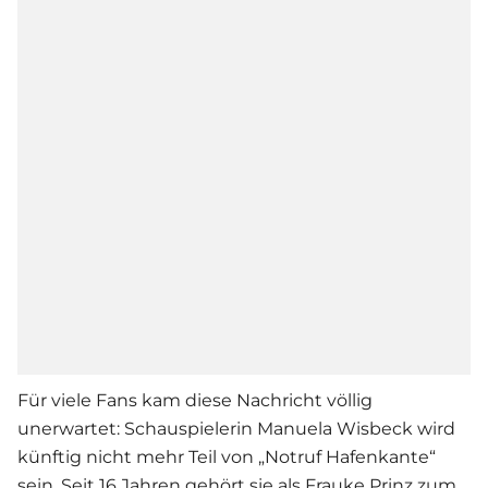
Für viele Fans kam diese Nachricht völlig
unerwartet: Schauspielerin Manuela Wisbeck wird
künftig nicht mehr Teil von „Notruf Hafenkante“
sein. Seit 16 Jahren gehört sie als Frauke Prinz zum