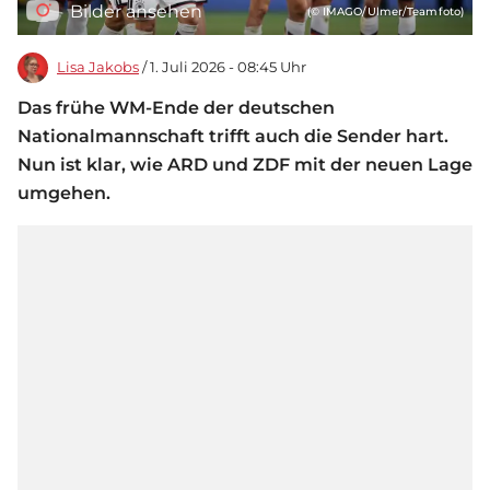
Bilder ansehen
(© IMAGO/Ulmer/Teamfoto)
Lisa Jakobs
/ 1. Juli 2026 - 08:45 Uhr
Das frühe WM-Ende der deutschen
Nationalmannschaft trifft auch die Sender hart.
Nun ist klar, wie ARD und ZDF mit der neuen Lage
umgehen.