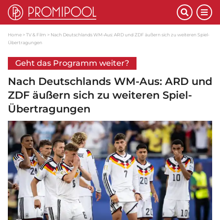
Home
TV & Film
Nach Deutschlands WM-Aus: ARD und ZDF äußern sich zu weiteren Spiel-
Übertragungen
Geht das Programm weiter?
Nach Deutschlands WM-Aus: ARD und
ZDF äußern sich zu weiteren Spiel-
Übertragungen