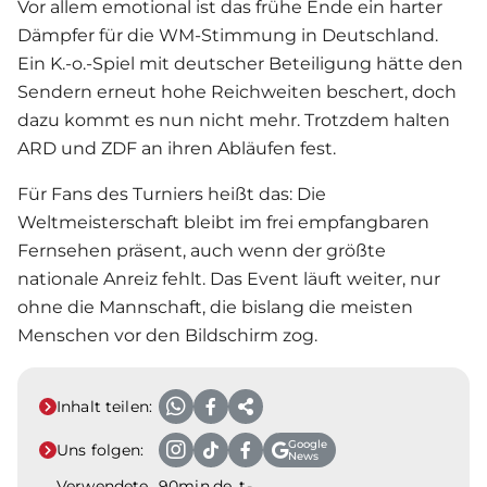
Vor allem emotional ist das frühe Ende ein harter
Dämpfer für die WM-Stimmung in Deutschland.
Ein K.-o.-Spiel mit deutscher Beteiligung hätte den
Sendern erneut hohe Reichweiten beschert, doch
dazu kommt es nun nicht mehr. Trotzdem halten
ARD und ZDF an ihren Abläufen fest.
Für Fans des Turniers heißt das: Die
Weltmeisterschaft bleibt im frei empfangbaren
Fernsehen präsent, auch wenn der größte
nationale Anreiz fehlt. Das Event läuft weiter, nur
ohne die Mannschaft, die bislang die meisten
Menschen vor den Bildschirm zog.
Inhalt teilen:
Google
Uns folgen:
News
Verwendete
90min.de, t-