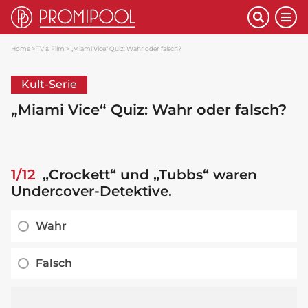
Home
TV & Film
„Miami Vice“ Quiz: Wahr oder falsch?
Kult-Serie
„Miami Vice“ Quiz: Wahr oder falsch?
1/12
„Crockett“ und „Tubbs“ waren
Undercover-Detektive.
Wahr
Falsch