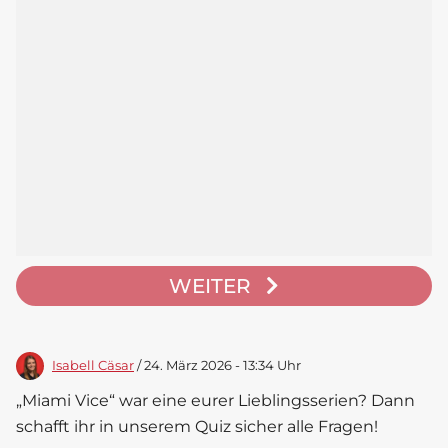
WEITER
Isabell Cäsar
/ 24. März 2026 - 13:34 Uhr
„Miami Vice“ war eine eurer Lieblingsserien? Dann
schafft ihr in unserem Quiz sicher alle Fragen!