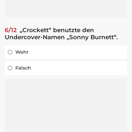
6/12
„Crockett“ benutzte den
Undercover-Namen „Sonny Burnett“.
Wahr
Falsch