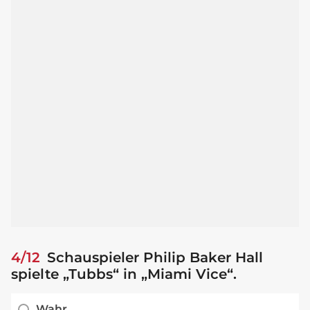
4/12
Schauspieler Philip Baker Hall
spielte „Tubbs“ in „Miami Vice“.
Wahr