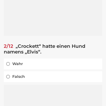
2/12
„Crockett“ hatte einen Hund
namens „Elvis“.
Wahr
Falsch