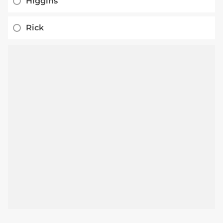
Higgins
Rick