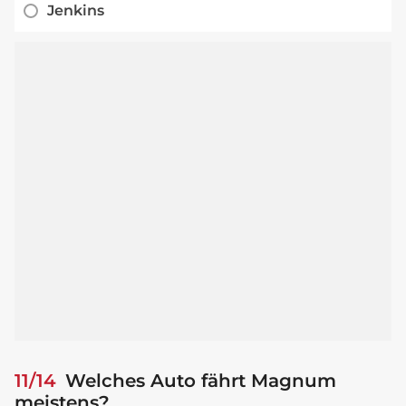
Jenkins
11/14
Welches Auto fährt Magnum
meistens?