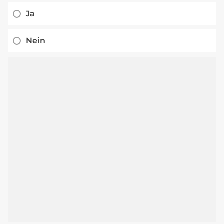
Ja
Nein