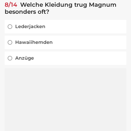
8/14
Welche Kleidung trug Magnum
besonders oft?
Lederjacken
Hawaiihemden
Anzüge