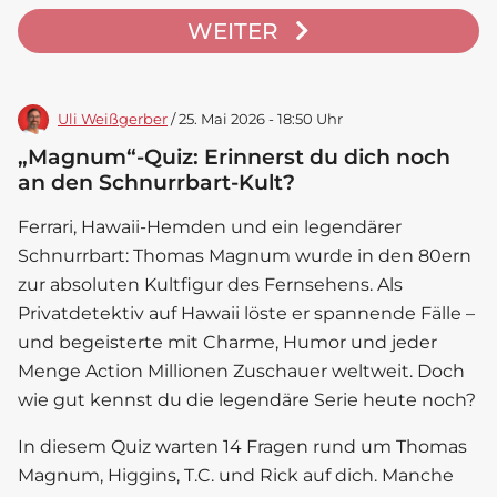
WEITER
Uli Weißgerber
/ 25. Mai 2026 - 18:50 Uhr
„Magnum“-Quiz: Erinnerst du dich noch
an den Schnurrbart-Kult?
Ferrari, Hawaii-Hemden und ein legendärer
Schnurrbart: Thomas Magnum wurde in den 80ern
zur absoluten Kultfigur des Fernsehens. Als
Privatdetektiv auf Hawaii löste er spannende Fälle –
und begeisterte mit Charme, Humor und jeder
Menge Action Millionen Zuschauer weltweit. Doch
wie gut kennst du die legendäre Serie heute noch?
In diesem Quiz warten 14 Fragen rund um Thomas
Magnum, Higgins, T.C. und Rick auf dich. Manche