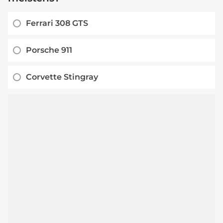
Ferrari 308 GTS
Porsche 911
Corvette Stingray