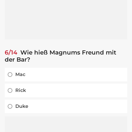
6/14
Wie hieß Magnums Freund mit
der Bar?
Mac
Rick
Duke