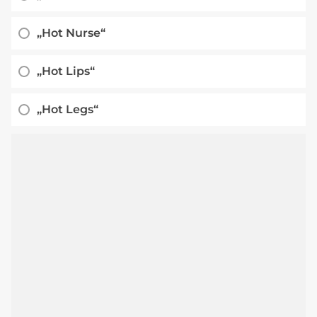
„Hot Nurse“
„Hot Lips“
„Hot Legs“