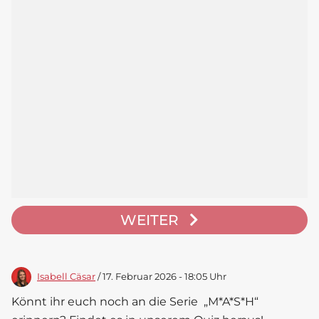
WEITER
Isabell Cäsar
/ 17. Februar 2026 - 18:05 Uhr
Könnt ihr euch noch an die Serie „M*A*S*H“