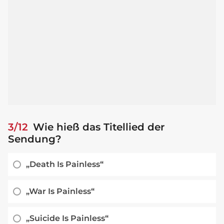
3/12
Wie hieß das Titellied der
Sendung?
„Death Is Painless“
„War Is Painless“
„Suicide Is Painless“