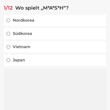
1/12
Wo spielt „M*A*S*H“?
Nordkorea
Südkorea
Vietnam
Japan