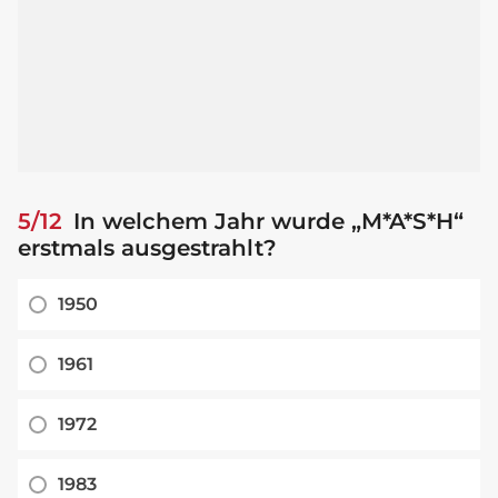
5/12
In welchem Jahr wurde „M*A*S*H“
erstmals ausgestrahlt?
1950
1961
1972
1983