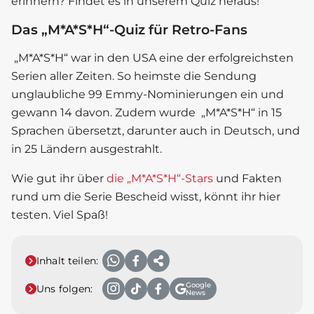
erinnern? Findet es in unserem Quiz heraus!
Das „M*A*S*H“-Quiz für Retro-Fans
„M*A*S*H“ war in den USA eine der erfolgreichsten
Serien aller Zeiten. So heimste die Sendung
unglaubliche 99 Emmy-Nominierungen ein und
gewann 14 davon. Zudem wurde „M*A*S*H“ in 15
Sprachen übersetzt, darunter auch in Deutsch, und
in 25 Ländern ausgestrahlt.
Wie gut ihr über
die
„M*A*S*H“-Stars
und Fakten
rund um die Serie Bescheid wisst, könnt ihr hier
testen. Viel Spaß!
Inhalt teilen:
Google
Uns folgen:
News