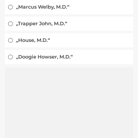
„Marcus Welby, M.D.“
„Trapper John, M.D.“
„House, M.D.“
„Doogie Howser, M.D.“