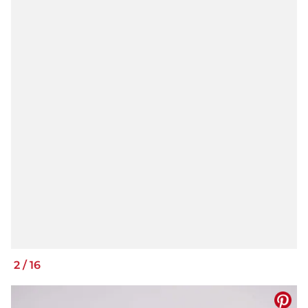
2
/
16