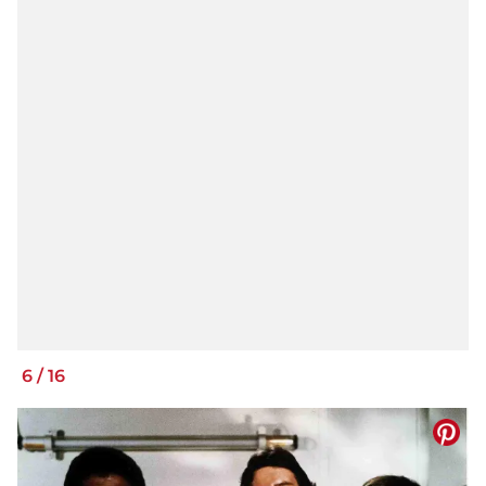
6
/
16