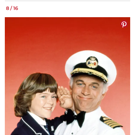
8
/
16