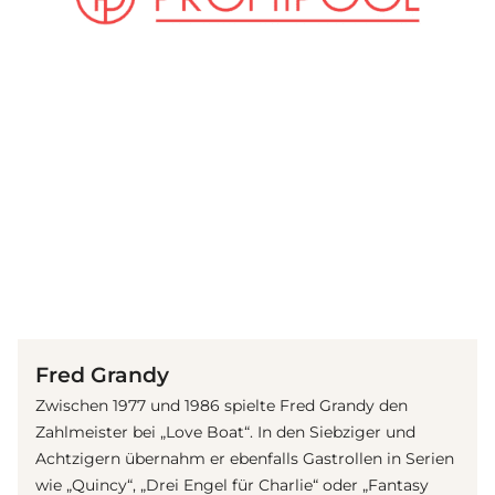
(© Getty Images)
Fred Grandy
Zwischen 1977 und 1986 spielte Fred Grandy den
Zahlmeister bei „Love Boat“. In den Siebziger und
Achtzigern übernahm er ebenfalls Gastrollen in
Serie
n
wie „Quincy“, „Drei Engel für Charlie“ oder „Fantasy