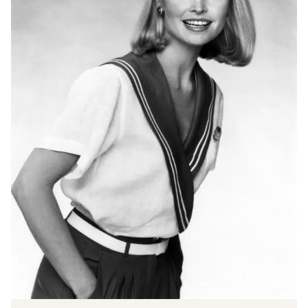
(© IMAGO / Everett Collection)