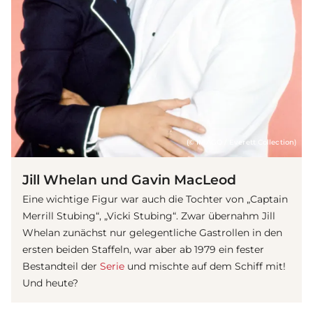
(© IMAGO / Everett Collection)
Jill Whelan und Gavin MacLeod
Eine wichtige Figur war auch die Tochter von „Captain
Merrill Stubing“, „Vicki Stubing“. Zwar übernahm Jill
Whelan zunächst nur gelegentliche Gastrollen in den
ersten beiden Staffeln, war aber ab 1979 ein fester
Bestandteil der
Serie
und mischte auf dem Schiff mit!
Und heute?