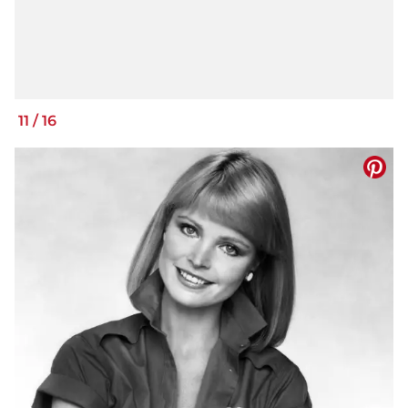
11
/
16