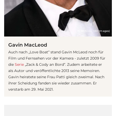
(© IMAGO / YAY Images)
Gavin MacLeod
Auch nach „Love Boat“ stand Gavin McLeod noch für
Film und Fernsehen vor der Kamera - zuletzt 2009 für
die
Serie
„Zack & Cody an Bord“. Zudem arbeitete er
als Autor und veröffentlichte 2013 seine Memoiren.
Gavin heiratete seine Frau Patti gleich zweimal. Nach
ihrer Scheidung fanden sie wieder zusammen. Er
verstarb am 29. Mai 2021.