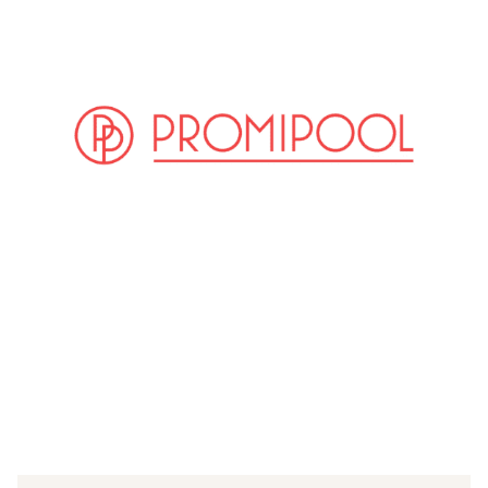
(© IMAGO / Everett Collection)