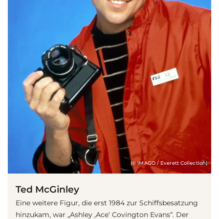
(© IMAGO / Everett Collection)
Ted McGinley
Eine weitere Figur, die erst 1984 zur Schiffsbesatzung
hinzukam, war „Ashley ‚Ace‘ Covington Evans“. Der