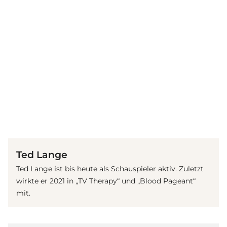
(© Getty Images)
Ted Lange
Ted Lange ist bis heute als Schauspieler aktiv. Zuletzt
wirkte er 2021 in „TV Therapy“ und „Blood Pageant“
mit.