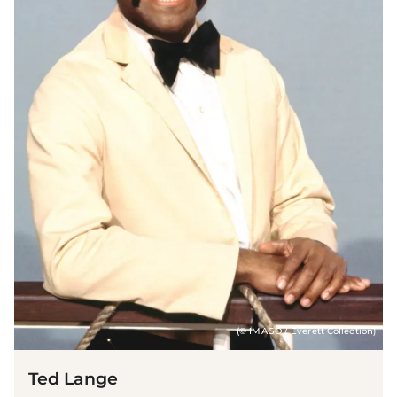
(© IMAGO / Everett Collection)
Ted Lange