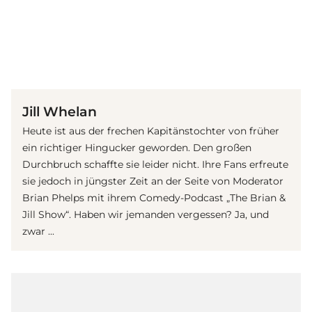
(© imago / Picture Perfect)
Jill Whelan
Heute ist aus der frechen Kapitänstochter von früher
ein richtiger Hingucker geworden. Den großen
Durchbruch schaffte sie leider nicht. Ihre Fans erfreute
sie jedoch in jüngster Zeit an der Seite von Moderator
Brian Phelps mit ihrem Comedy-Podcast „The Brian &
Jill Show“. Haben wir jemanden vergessen? Ja, und
zwar ...