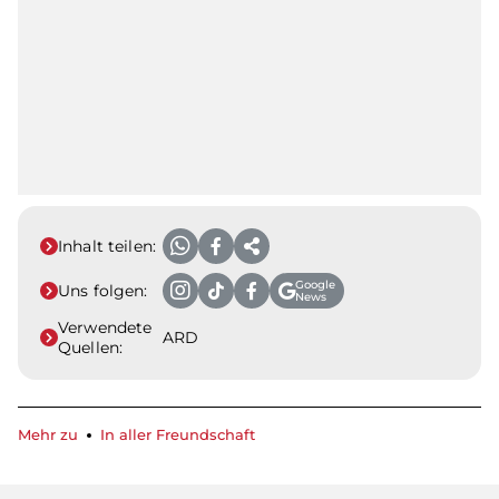
Inhalt teilen:
Google
Uns folgen:
News
Verwendete
ARD
Quellen:
Mehr zu
In aller Freundschaft