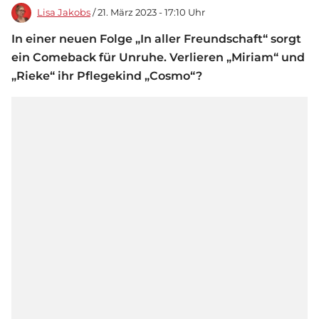
Lisa Jakobs
/ 21. März 2023 - 17:10 Uhr
In einer neuen Folge „In aller Freundschaft“ sorgt
ein Comeback für Unruhe. Verlieren „Miriam“ und
„Rieke“ ihr Pflegekind „Cosmo“?