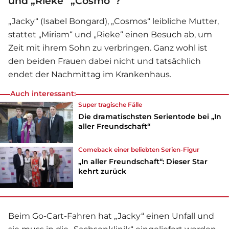
und „Rieke“ „Cosmo“?
„Jacky“ (Isabel Bongard), „Cosmos“ leibliche Mutter,
stattet „Miriam“ und „Rieke“ einen Besuch ab, um
Zeit mit ihrem Sohn zu verbringen. Ganz wohl ist
den beiden Frauen dabei nicht und tatsächlich
endet der Nachmittag im Krankenhaus.
Auch interessant:
Super tragische Fälle
Die dramatischsten Serientode bei „In
aller Freundschaft“
Comeback einer beliebten Serien-Figur
„In aller Freundschaft“: Dieser Star
kehrt zurück
Beim Go-Cart-Fahren hat „Jacky“ einen Unfall und