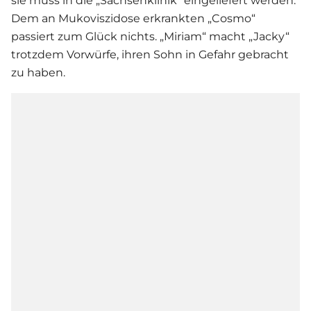
sie muss in die „Sachsenklinik“ eingeliefert werden.
Dem an Mukoviszidose erkrankten „Cosmo“
passiert zum Glück nichts. „Miriam“ macht „Jacky“
trotzdem Vorwürfe, ihren Sohn in Gefahr gebracht
zu haben.