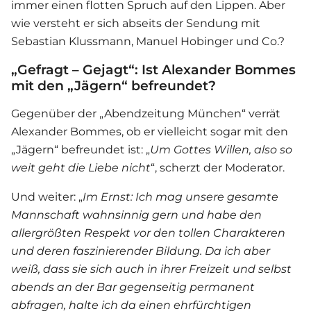
immer einen flotten Spruch auf den Lippen. Aber
wie versteht er sich abseits der Sendung mit
Sebastian Klussmann, Manuel Hobinger und Co.?
„Gefragt – Gejagt“: Ist Alexander Bommes
mit den „Jägern“ befreundet?
Gegenüber der „Abendzeitung München“ verrät
Alexander Bommes, ob er vielleicht sogar mit den
„Jägern“ befreundet ist: „
Um Gottes Willen, also so
weit geht die Liebe nicht
“, scherzt der Moderator.
Und weiter: „
Im Ernst: Ich mag unsere gesamte
Mannschaft wahnsinnig gern und habe den
allergrößten Respekt vor den tollen Charakteren
und deren faszinierender Bildung. Da ich aber
weiß, dass sie sich auch in ihrer Freizeit und selbst
abends an der Bar gegenseitig permanent
abfragen, halte ich da einen ehrfürchtigen