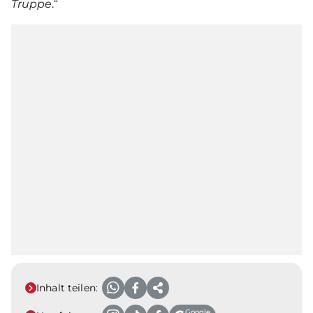
Truppe
.“
Inhalt teilen:
Google