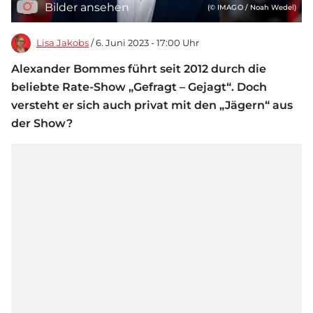
Bilder ansehen
(© IMAGO / Noah Wedel)
Lisa Jakobs
/ 6. Juni 2023 - 17:00 Uhr
Alexander Bommes führt seit 2012 durch die
beliebte Rate-Show „Gefragt – Gejagt“. Doch
versteht er sich auch privat mit den „Jägern“ aus
der Show?