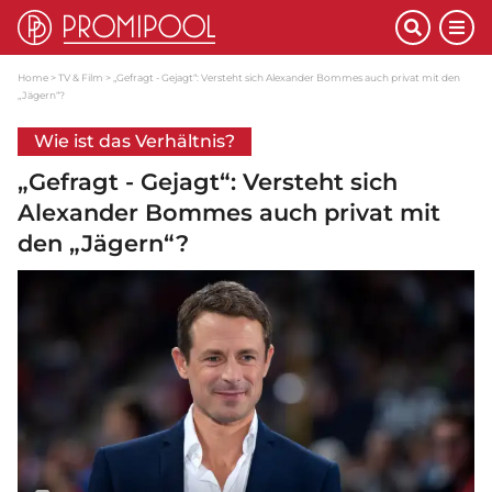
Home
TV & Film
„Gefragt - Gejagt“: Versteht sich Alexander Bommes auch privat mit den
„Jägern“?
Wie ist das Verhältnis?
„Gefragt - Gejagt“: Versteht sich
Alexander Bommes auch privat mit
den „Jägern“?