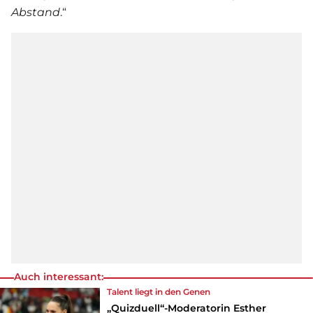
Abstand
.“
Auch interessant:
Talent liegt in den Genen
„Quizduell“-Moderatorin Esther