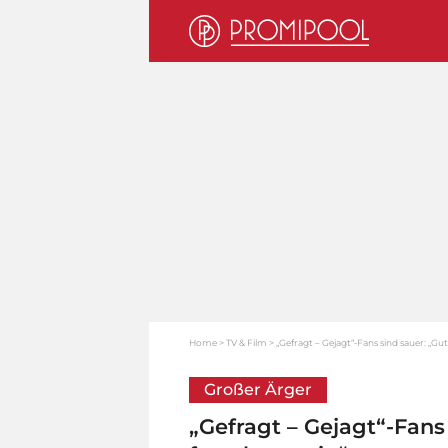
Home
TV & Film
„Gefragt – Gejagt“-Fans sind sauer: „Gut
Großer Ärger
„Gefragt – Gejagt“-Fans