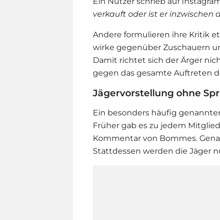
Ein Nutzer schrieb auf Instagra
verkauft oder ist er inzwischen 
Andere formulieren ihre Kritik 
wirke gegenüber Zuschauern und 
Damit richtet sich der Ärger n
gegen das gesamte Auftreten d
Jägervorstellung ohne Spr
Ein besonders häufig genannter 
Früher gab es zu jedem Mitglied
Kommentar von Bommes. Genau d
Stattdessen werden die Jäger 