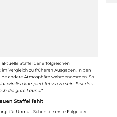
ktuelle Staffel der erfolgreichen
 im Vergleich zu früheren Ausgaben. In den
 eine andere Atmosphäre wahrgenommen. So
nt wirklich komplett futsch zu sein. Erst das
ch die gute Laune.“
uen Staffel fehlt
sorgt für Unmut. Schon die erste Folge der