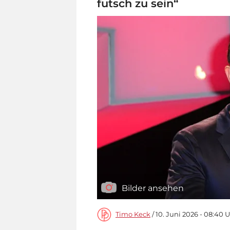
futsch zu sein“
Bilder ansehen
Timo Keck
/ 10. Juni 2026 - 08:40 