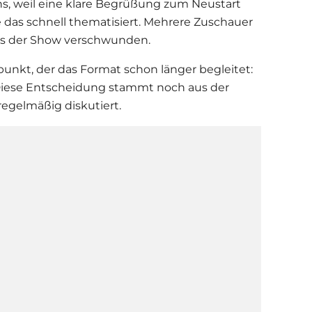
Fans, weil eine klare Begrüßung zum Neustart
e das schnell thematisiert. Mehrere Zuschauer
aus der Show verschwunden.
unkt, der das Format schon länger begleitet:
Diese Entscheidung stammt noch aus der
regelmäßig diskutiert.