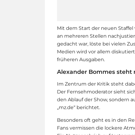
Mit dem Start der neuen Staffel 
an mehreren Stellen nachjustier
gedacht war, löste bei vielen Zus
Medien wird vor allem diskutiert
früheren Ausgaben.
Alexander Bommes steht nac
Im Zentrum der Kritik steht da
Der Fernsehmoderator sieht sic
den Ablauf der Show, sondern au
„mz.de“ berichtet.
Besonders oft geht es in den R
Fans vermissen die lockere Atm