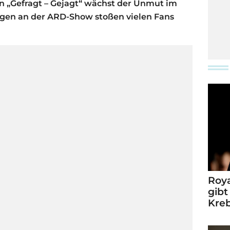
n „Gefragt – Gejagt“ wächst der Unmut im
ngen an der ARD-Show stoßen vielen Fans
Roya
gibt
Kre