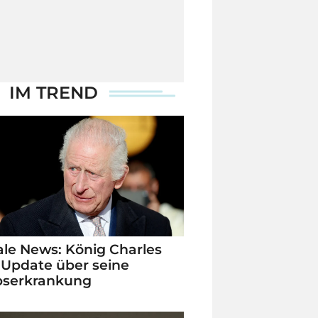
IM TREND
le News: König Charles
 Update über seine
bserkrankung