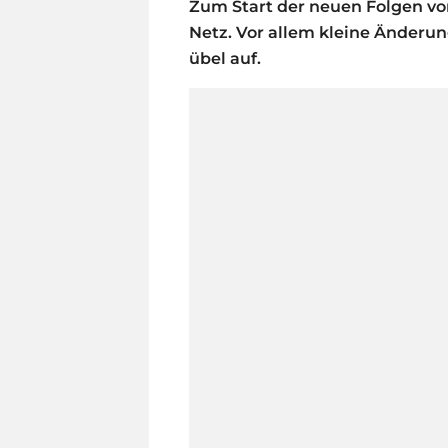
Zum Start der neuen Folgen vo
Netz. Vor allem kleine Änderu
übel auf.