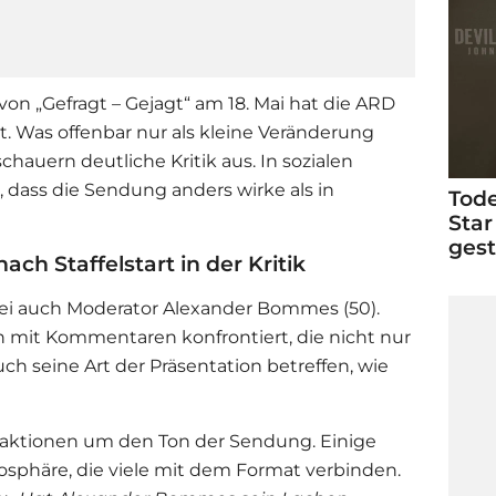
von „Gefragt – Gejagt“ am 18. Mai hat die ARD
t. Was offenbar nur als kleine Veränderung
chauern deutliche Kritik aus. In sozialen
, dass die Sendung anders wirke als in
Tode
Star
ges
h Staffelstart in der Kritik
bei auch Moderator Alexander Bommes (50).
h mit Kommentaren konfrontiert, die nicht nur
ch seine Art der Präsentation betreffen, wie
eaktionen um den Ton der Sendung. Einige
osphäre, die viele mit dem Format verbinden.