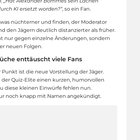
m:
„Hat Alexander Bommes sein Lachen
durch KI ersetzt worden?“
, so ein Fan.
etwas nüchterner und finden, der Moderator
den Jägern deutlich distanzierter als früher.
icht nur gegen einzelne Änderungen, sondern
er neuen Folgen.
üche enttäuscht viele Fans
Punkt ist die neue Vorstellung der Jäger.
 der Quiz-Elite einen kurzen, humorvollen
iese kleinen Einwürfe fehlen nun.
nur noch knapp mit Namen angekündigt.