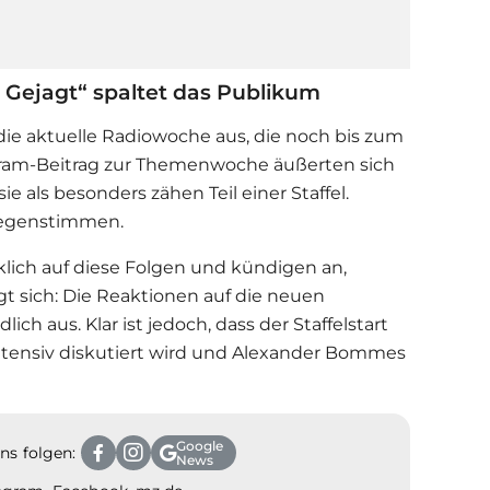
 Gejagt“ spaltet das Publikum
die aktuelle Radiowoche aus, die noch bis zum
tagram-Beitrag zur Themenwoche äußerten sich
ie als besonders zähen Teil einer Staffel.
 Gegenstimmen.
klich auf diese Folgen und kündigen an,
gt sich: Die Reaktionen auf die neuen
ich aus. Klar ist jedoch, dass der Staffelstart
intensiv diskutiert wird und Alexander Bommes
Google
ns folgen:
News