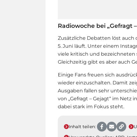
Radiowoche bei „Gefragt –
Zusätzliche Debatten löst auch 
5. Juni läuft. Unter einem Ins
viele kritisch und bezeichneten s
Gleichzeitig gibt es aber auch
Einige Fans freuen sich ausdrüc
wieder einzuschalten. Damit zei
Ausgaben fallen sehr unterschiedl
von „Gefragt – Gejagt“ im Netz 
dabei stark im Fokus steht.
Inhalt teilen:
U