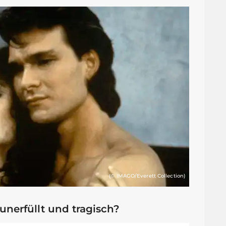
(© IMAGO/Everett Collection)
unerfüllt und tragisch?