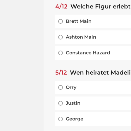
4/12
Welche Figur erlebt
Brett Main
Ashton Main
Constance Hazard
5/12
Wen heiratet Madeli
Orry
Justin
George