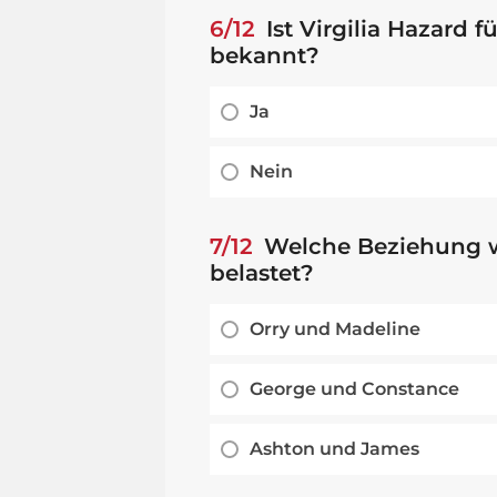
6/12
Ist Virgilia Hazard f
bekannt?
Ja
Nein
7/12
Welche Beziehung w
belastet?
Orry und Madeline
George und Constance
Ashton und James