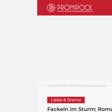
Home
TV & Film
Fackeln im Sturm Romantik Quiz
Liebe & Drama
Fackeln im Sturm: Roma