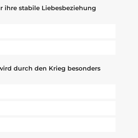
ür ihre stabile Liebesbeziehung
ird durch den Krieg besonders