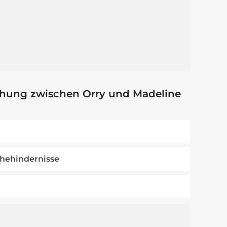
ehung zwischen Orry und Madeline
Ehehindernisse