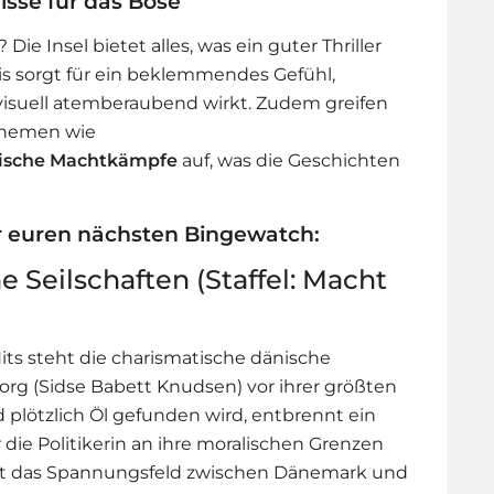
isse für das Böse
 Insel bietet alles, was ein guter Thriller
ktis sorgt für ein beklemmendes Gefühl,
isuell atemberaubend wirkt. Zudem greifen
Themen wie
tische Machtkämpfe
auf, was die Geschichten
r euren nächsten Bingewatch:
e Seilschaften (Staffel: Macht
Hits steht die charismatische dänische
borg (Sidse Babett Knudsen) vor ihrer größten
d plötzlich Öl gefunden wird, entbrennt ein
die Politikerin an ihre moralischen Grenzen
rhaft das Spannungsfeld zwischen Dänemark und