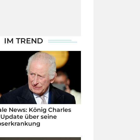
IM TREND
le News: König Charles
 Update über seine
bserkrankung