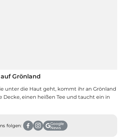
n auf Grönland
ie unter die Haut geht, kommt ihr an Grönland
e Decke, einen heißen Tee und taucht ein in
Google
ns folgen:
News