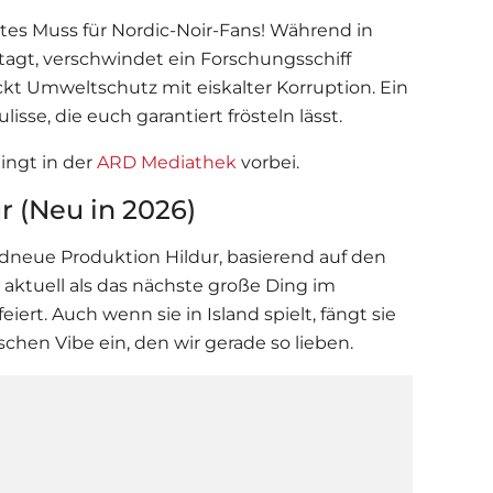
olutes Muss für Nordic-Noir-Fans! Während in
 tagt, verschwindet ein Forschungsschiff
ckt Umweltschutz mit eiskalter Korruption. Ein
isse, die euch garantiert frösteln lässt.
ngt in der
ARD Mediathek
vorbei.
ur (Neu in 2026)
ndneue Produktion Hildur, basierend auf den
 aktuell als das nächste große Ding im
ert. Auch wenn sie in Island spielt, fängt sie
chen Vibe ein, den wir gerade so lieben.