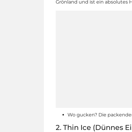
Grönland und ist ein absolutes H
Wo gucken? Die packenden F
2. Thin Ice (Dünnes Ei