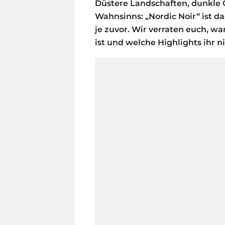
Düstere Landschaften, dunkle
Wahnsinns: „Nordic Noir“ ist da
je zuvor. Wir verraten euch, w
ist und welche Highlights ihr n