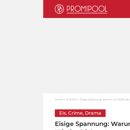
Home
TV & Film
Eisige Spannung: Warum wir 2026 alle 
Eis, Crime, Drama
Eisige Spannung: Warum