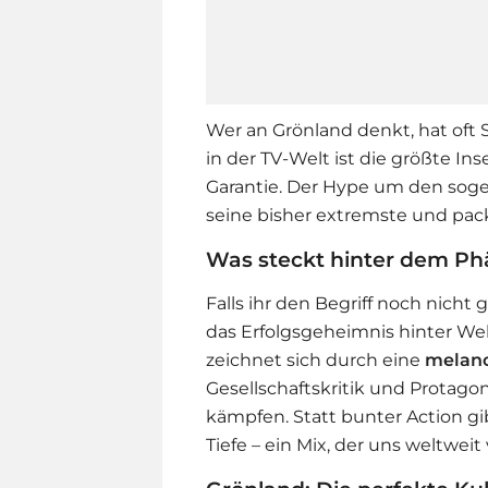
Wer an Grönland denkt, hat oft
in der TV-Welt ist die größte In
Garantie. Der Hype um den so
seine bisher extremste und pac
Was steckt hinter dem Ph
Falls ihr den Begriff noch nicht 
das Erfolgsgeheimnis hinter Wel
zeichnet sich durch eine
melan
Gesellschaftskritik und Protagon
kämpfen. Statt bunter Action g
Tiefe – ein Mix, der uns weltweit 