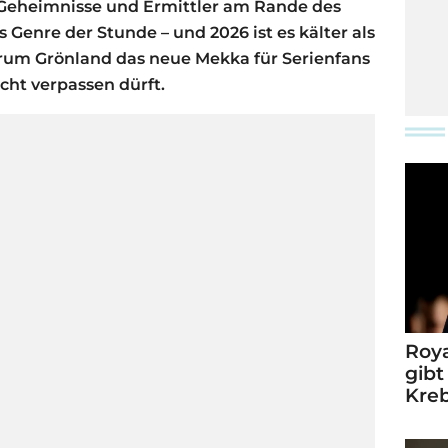
 Geheimnisse und Ermittler am Rande des
s Genre der Stunde – und 2026 ist es kälter als
arum Grönland das neue Mekka für Serienfans
icht verpassen dürft.
Roya
gibt
Kre