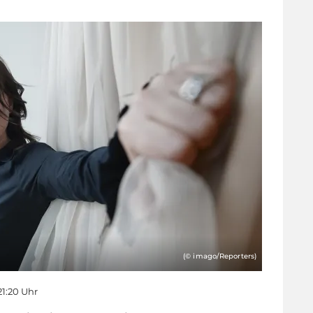
(© imago/Reporters)
21:20 Uhr