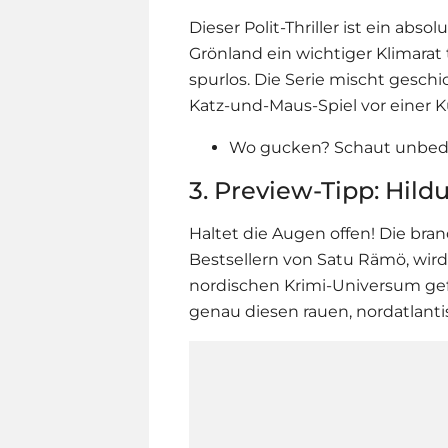
Dieser Polit-Thriller ist ein abs
Grönland ein wichtiger Klimarat
spurlos. Die Serie mischt geschi
Katz-und-Maus-Spiel vor einer Kul
Wo gucken? Schaut unbedi
3. Preview-Tipp: Hild
Haltet die Augen offen! Die bra
Bestsellern von Satu Rämö, wird
nordischen Krimi-Universum gefei
genau diesen rauen, nordatlantis