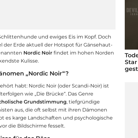
 Schlittenhunde und ewiges Eis im Kopf. Doch
sel der Erde aktuell der Hotspot für Gänsehaut-
genannten
Nordic Noir
findet im hohen Norden
Tode
kendste Kulisse.
Star
ges
änomen „Nordic Noir“?
gehört habt: Nordic Noir (oder Scandi-Noir) ist
terfolgen wie „Die Brücke“. Das Genre
cholische Grundstimmung
, tiefgründige
isten aus, die oft selbst mit ihren Dämonen
ibt es karge Landschaften und psychologische
vor die Bildschirme fesselt.