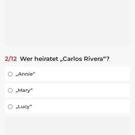
2/12
Wer heiratet „Carlos Rivera“?
„Annie“
„Mary“
„Lucy“