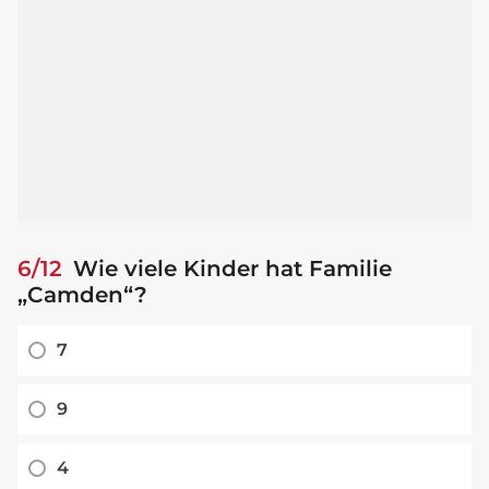
6/12
Wie viele Kinder hat Familie
„Camden“?
7
9
4