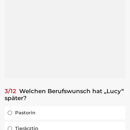
3/12
Welchen Berufswunsch hat „Lucy“
später?
Pastorin
Tierärztin