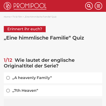
Home
TV & Film
„Eine himmlische Familie“ Quiz
Erinnert ihr euch?
„Eine himmlische Familie“ Quiz
1/12
Wie lautet der englische
Originaltitel der Serie?
„A heavenly Family“
„7th Heaven“