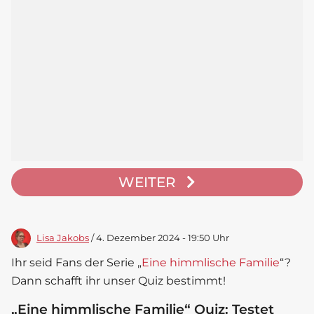
WEITER
Lisa Jakobs
/ 4. Dezember 2024 - 19:50 Uhr
Ihr seid Fans der Serie „
Eine himmlische Familie
“?
Dann schafft ihr unser Quiz bestimmt!
„Eine himmlische Familie“ Quiz: Testet