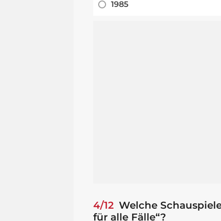
1985
4/12
Welche Schauspieler
für alle Fälle“?