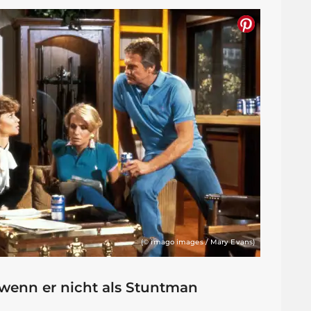
(© imago images / Mary Evans)
, wenn er nicht als Stuntman