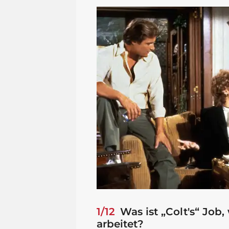
1/12
Was ist „Colt's“ Job
arbeitet?