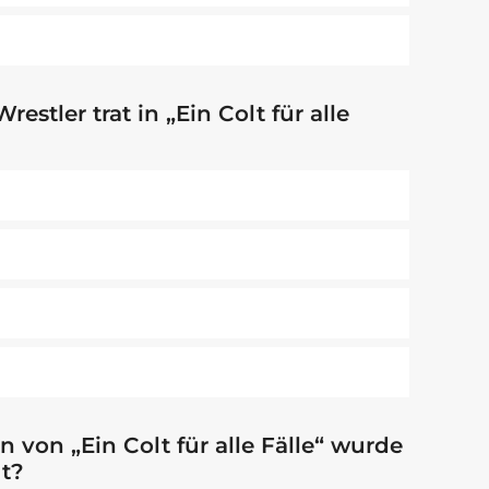
stler trat in „Ein Colt für alle
 von „Ein Colt für alle Fälle“ wurde
lt?