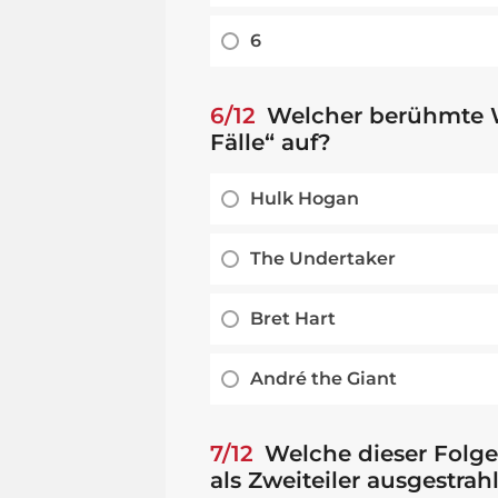
6
6/12
Welcher berühmte Wre
Fälle“ auf?
Hulk Hogan
The Undertaker
Bret Hart
André the Giant
7/12
Welche dieser Folgen
als Zweiteiler ausgestrah