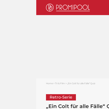
Home
TV & Film
„Ein Colt für alle Fälle“ Quiz
Retro-Serie
„Ein Colt für alle Fälle“ 