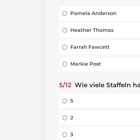
Pamela Anderson
Heather Thomas
Farrah Fawcett
Markie Post
5/12
Wie viele Staffeln hat
5
2
3