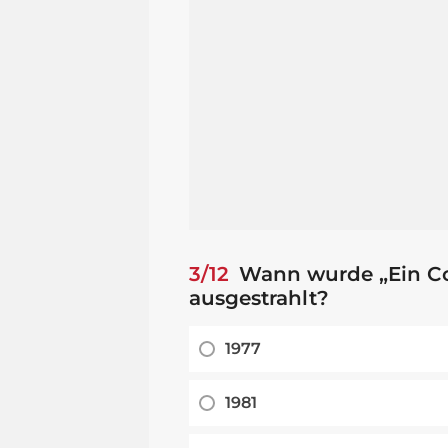
3/12
Wann wurde „Ein Colt
ausgestrahlt?
1977
1981