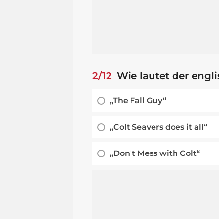
2/12
Wie lautet der englis
„The Fall Guy“
„Colt Seavers does it all“
„Don't Mess with Colt“