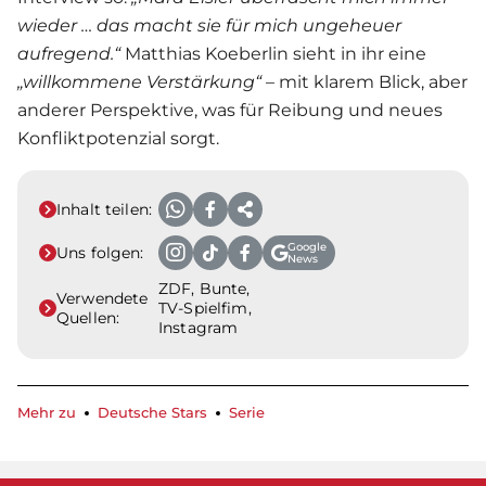
wieder … das macht sie für mich ungeheuer
aufregend.“
Matthias Koeberlin sieht in ihr eine
„willkommene Verstärkung“
– mit klarem Blick, aber
anderer Perspektive, was für Reibung und neues
Konfliktpotenzial sorgt.
Inhalt teilen:
Google
Uns folgen:
News
ZDF, Bunte,
Verwendete
TV-Spielfim,
Quellen:
Instagram
Mehr zu
Deutsche Stars
Serie