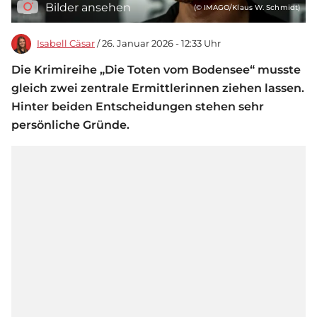
Bilder ansehen
(© IMAGO/Klaus W. Schmidt)
Isabell Cäsar
/ 26. Januar 2026 - 12:33 Uhr
Die Krimireihe „Die Toten vom Bodensee“ musste
gleich zwei zentrale Ermittlerinnen ziehen lassen.
Hinter beiden Entscheidungen stehen sehr
persönliche Gründe.