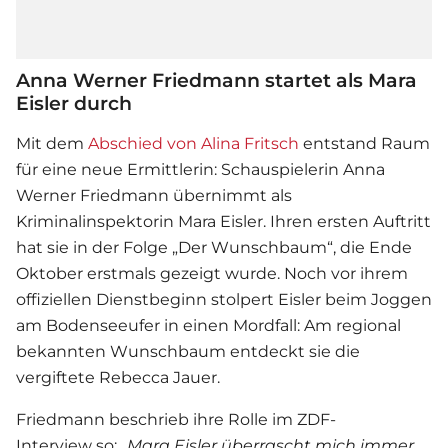
Anna Werner Friedmann startet als Mara
Eisler durch
Mit dem
Abschied von Alina Fritsch
entstand Raum
für eine neue Ermittlerin: Schauspielerin Anna
Werner Friedmann übernimmt als
Kriminalinspektorin Mara Eisler. Ihren ersten Auftritt
hat sie in der Folge „Der Wunschbaum“, die Ende
Oktober erstmals gezeigt wurde. Noch vor ihrem
offiziellen Dienstbeginn stolpert Eisler beim Joggen
am Bodenseeufer in einen Mordfall: Am regional
bekannten Wunschbaum entdeckt sie die
vergiftete Rebecca Jauer.
Friedmann beschrieb ihre Rolle im ZDF-
Interview so:
„Mara Eisler überrascht mich immer