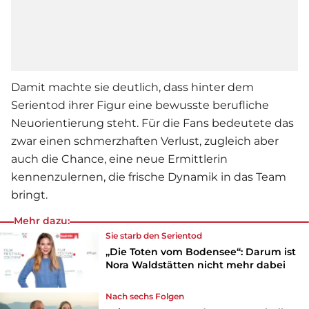
Damit machte sie deutlich, dass hinter dem
Serie
ntod ihrer Figur eine bewusste berufliche
Neuorientierung steht. Für die Fans bedeutete das
zwar einen schmerzhaften Verlust, zugleich aber
auch die Chance, eine neue Ermittlerin
kennenzulernen, die frische Dynamik in das Team
bringt.
Mehr dazu:
Sie starb den
Serie
ntod
„Die Toten vom Bodensee“: Darum ist
Nora Waldstätten nicht mehr dabei
Nach sechs Folgen