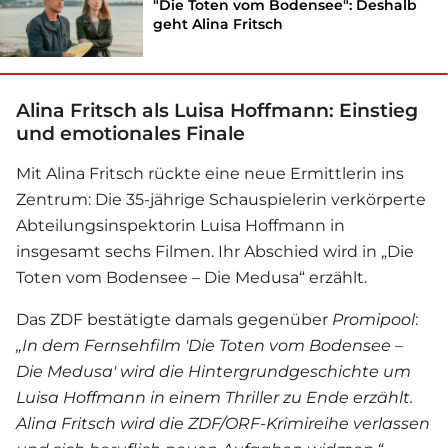
"Die Toten vom Bodensee": Deshalb
geht Alina Fritsch
Alina Fritsch als Luisa Hoffmann: Einstieg
und emotionales Finale
Mit Alina Fritsch rückte eine neue Ermittlerin ins
Zentrum: Die 35-jährige Schauspielerin verkörperte
Abteilungsinspektorin Luisa Hoffmann in
insgesamt sechs Filmen. Ihr Abschied wird in „Die
Toten vom Bodensee – Die Medusa“ erzählt.
Das ZDF bestätigte damals gegenüber
Promipool
:
„In dem Fernsehfilm 'Die Toten vom Bodensee –
Die Medusa' wird die Hintergrundgeschichte um
Luisa Hoffmann in einem Thriller zu Ende erzählt.
Alina Fritsch wird die ZDF/ORF-Krimireihe verlassen