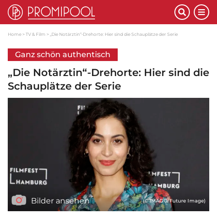
Home
TV & Film
„Die Notärztin“-Drehorte: Hier sind die Schauplätze der Serie
Ganz schön authentisch
„Die Notärztin“-Drehorte: Hier sind die
Schauplätze der Serie
Bilder ansehen
(© IMAGO/Future Image)