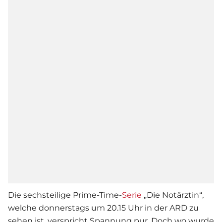
Die sechsteilige Prime-Time-
Serie
„Die Notärztin“,
welche donnerstags um 20.15 Uhr in der ARD zu
sehen ist, verspricht Spannung pur. Doch wo wurde