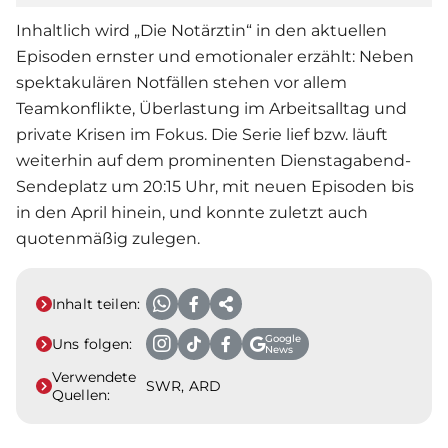
Inhaltlich wird „Die Notärztin“ in den aktuellen
Episoden ernster und emotionaler erzählt: Neben
spektakulären Notfällen stehen vor allem
Teamkonflikte, Überlastung im Arbeitsalltag und
private Krisen im Fokus. Die
Serie
lief bzw. läuft
weiterhin auf dem prominenten Dienstagabend-
Sendeplatz um 20:15 Uhr, mit neuen Episoden bis
in den April hinein, und konnte zuletzt auch
quotenmäßig zulegen.
Inhalt teilen:
Google
Uns folgen:
News
Verwendete
SWR, ARD
Quellen: