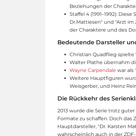
Beziehungen der Charaktere​​
Staffel 4 (1991–1992): Diese
Dr.Mattiesen" und "Arzt im 
der Charaktere und des Dorf
Bedeutende Darsteller und
Christian Quadflieg spielte 
Walter Plathe übernahm die 
Wayne Carpendale
war als
Weitere Hauptfiguren wurd
Weisgerber, und Heinz Reinc
Die Rückkehr des Serienkl
2013 wurde die Serie trotz guter
Formate zu schaffen. Doch das 
Hauptdarsteller, "Dr. Karsten Ma
wahrscheinlich auch in der ZDF-M