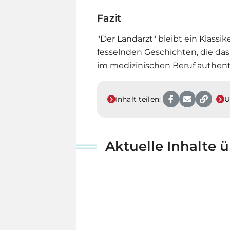
Fazit
"Der Landarzt" bleibt ein Klass
fesselnden Geschichten, die da
im medizinischen Beruf authenti
Inhalt teilen:
U
Aktuelle Inhalte 