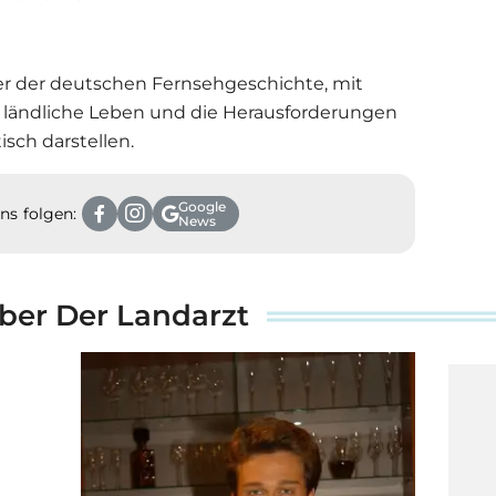
iker der deutschen Fernsehgeschichte, mit
s ländliche Leben und die Herausforderungen
sch darstellen.
Google
ns folgen:
News
über Der Landarzt