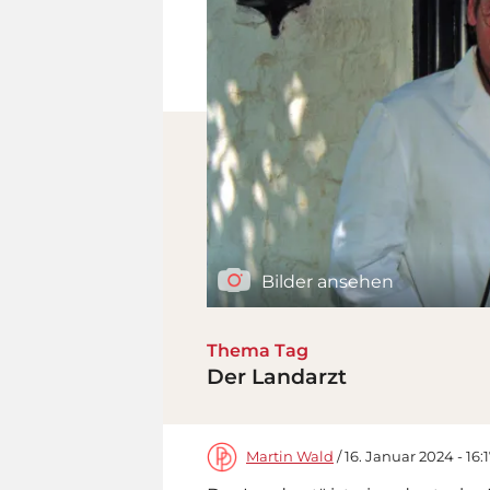
Bilder ansehen
Thema Tag
Der Landarzt
Martin Wald
/ 16. Januar 2024 - 16: