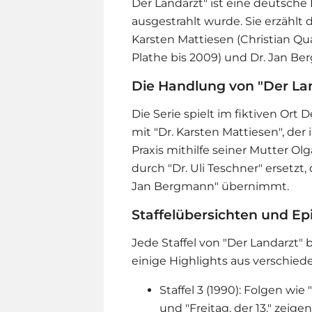
Der Landarzt" ist eine deutsche 
ausgestrahlt wurde. Sie erzählt 
Karsten Mattiesen (Christian Quad
Plathe bis 2009) und Dr. Jan B
Die Handlung von "Der La
Die Serie spielt im fiktiven Ort
mit "Dr. Karsten Mattiesen", de
Praxis mithilfe seiner Mutter Olg
durch "Dr. Uli Teschner" ersetzt, d
Jan Bergmann" übernimmt​​.
Staffelübersichten und E
Jede Staffel von "Der Landarzt"
einige Highlights aus verschiede
Staffel 3 (1990): Folgen w
und "Freitag, der 13." zei