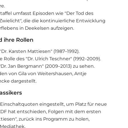
​​.
 Staffel umfasst Episoden wie "Der Tod des
Zwielicht", die die kontinuierliche Entwicklung
lebens in Deekelsen aufzeigen​​.
 ihre Rollen
"Dr. Karsten Mattiesen" (1987–1992).
Rolle des "Dr. Ulrich Teschner" (1992–2009).
 "Dr. Jan Bergmann" (2009–2013) zu sehen.
en von Gila von Weitershausen, Antje
ke dargestellt​​.
assikers
 Einschaltquoten eingestellt, um Platz für neue
ZDF hat entschieden, Folgen mit dem ersten
ttiesen", zurück ins Programm zu holen,
ediathek​​.