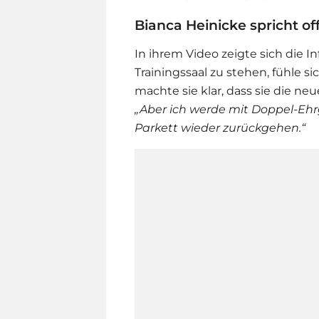
Bianca Heinicke spricht o
In ihrem Video zeigte sich die I
Trainingssaal zu stehen, fühle sic
machte sie klar, dass sie die n
„Aber ich werde mit Doppel-Ehrg
Parkett wieder zurückgehen.“