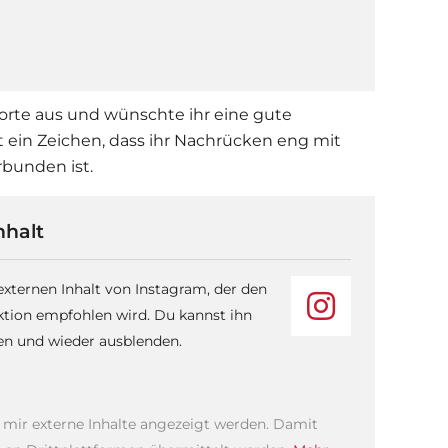
Worte aus und wünschte ihr eine gute
t ein Zeichen, dass ihr Nachrücken eng mit
rbunden ist.
nhalt
 externen Inhalt von Instagram, der den
ktion empfohlen wird. Du kannst ihn
sen und wieder ausblenden.
s mir externe Inhalte angezeigt werden. Damit