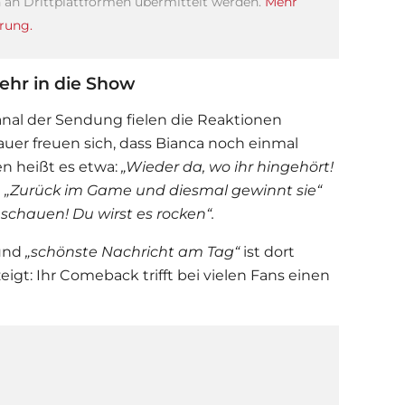
an Drittplattformen übermittelt werden.
Mehr
rung.
ehr in die Show
anal der Sendung fielen die Reaktionen
hauer freuen sich, dass Bianca noch einmal
n heißt es etwa:
„Wieder da, wo ihr hingehört!
“, „Zurück im Game und diesmal gewinnt sie“
schauen! Du wirst es rocken“.
und
„schönste Nachricht am Tag“
ist dort
eigt: Ihr Comeback trifft bei vielen Fans einen