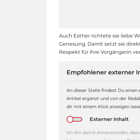
Auch Esther richtete sie liebe 
Genesung. Damit setzt sie direk
Respekt für ihre Vorgängerin ve
Empfohlener externer I
An dieser Stelle findest Du einen
Artikel ergänzt und von der Reda
dir mit einem Klick anzeigen las
Externer Inhalt
Ich bin damit einverstanden, das