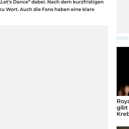
 „Let's Dance“ dabei. Nach dem kurzfristigen
 zu Wort. Auch die Fans haben eine klare
Roya
gibt
Kre