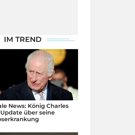
IM TREND
le News: König Charles
 Update über seine
bserkrankung