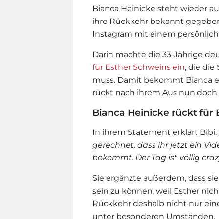
Bianca Heinicke steht wieder a
ihre Rückkehr bekannt gegeben 
Instagram mit einem persönlich
Darin machte die 33-Jährige deutli
für Esther Schweins ein
, die di
muss. Damit bekommt Bianca ei
rückt nach ihrem Aus nun doch
Bianca Heinicke rückt für
In ihrem Statement erklärt Bibi:
gerechnet, dass ihr jetzt ein Vi
bekommt. Der Tag ist völlig crazy
Sie ergänzte außerdem, dass sie
sein zu können, weil Esther nic
Rückkehr deshalb nicht nur ein
unter besonderen Umständen.