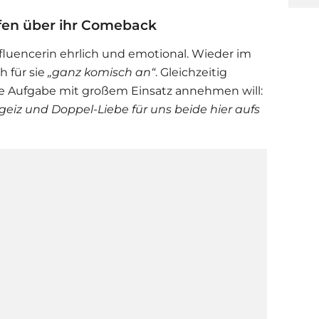
ffen über ihr Comeback
nfluencerin ehrlich und emotional. Wieder im
h für sie
„ganz komisch an“
. Gleichzeitig
eue Aufgabe mit großem Einsatz annehmen will:
eiz und Doppel-Liebe für uns beide hier aufs