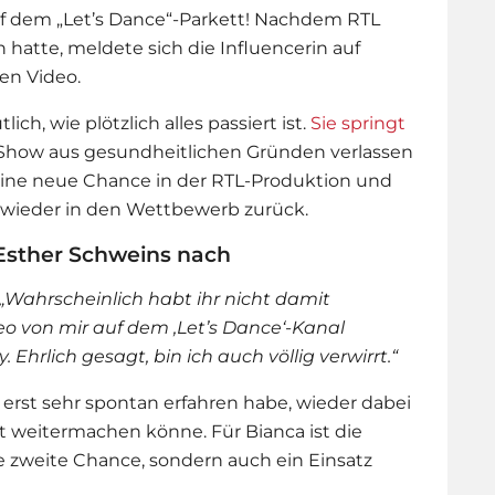
uf dem „Let’s Dance“-Parkett! Nachdem RTL
hatte, meldete sich die Influencerin auf
en Video.
ch, wie plötzlich alles passiert ist.
Sie springt
e Show aus gesundheitlichen Gründen verlassen
ne neue Chance in der RTL-Produktion und
 wieder in den Wettbewerb zurück.
 Esther Schweins nach
„Wahrscheinlich habt ihr nicht damit
deo von mir auf dem ‚Let’s Dance‘-Kanal
. Ehrlich gesagt, bin ich auch völlig verwirrt.“
 erst sehr spontan erfahren habe, wieder dabei
ht weitermachen könne. Für Bianca ist die
e zweite Chance, sondern auch ein Einsatz