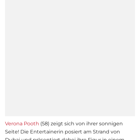
Verona Pooth
(58) zeigt sich von ihrer sonnigen
Seite! Die Entertainerin posiert am Strand von
Dubai und präsentiert dabei ihre Figur in einem