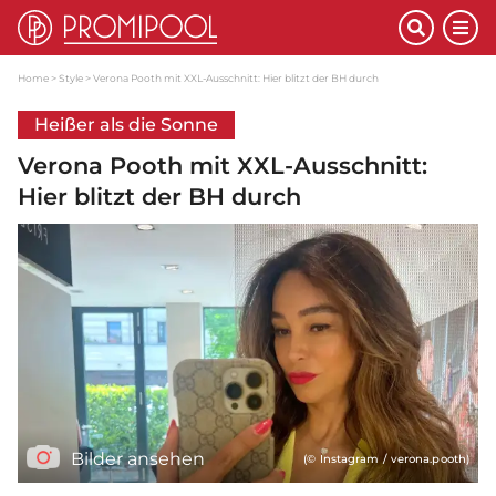
Home
Style
Verona Pooth mit XXL-Ausschnitt: Hier blitzt der BH durch
Heißer als die Sonne
Verona Pooth mit XXL-Ausschnitt:
Hier blitzt der BH durch
Bilder ansehen
(© Instagram / verona.pooth)