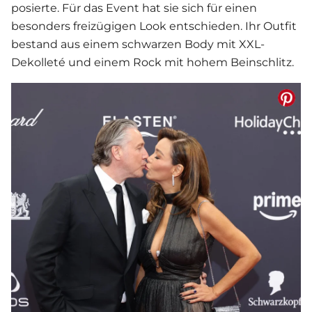
posierte. Für das Event hat sie sich für einen
besonders freizügigen Look entschieden. Ihr Outfit
bestand aus einem schwarzen Body mit XXL-
Dekolleté und einem Rock mit hohem Beinschlitz.