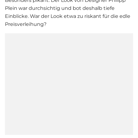
Besonders pikant: Der Look von Designer Philipp
Plein war durchsichtig und bot deshalb tiefe
Einblicke. War der Look etwa zu riskant für die edle
Preisverleihung?