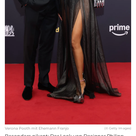
Verona Pooth mit Ehemann Franjo
(© Getty Images)