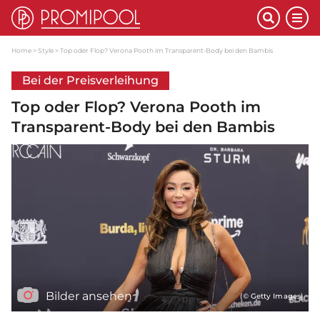
Home
Style
Top oder Flop? Verona Pooth im Transparent-Body bei den Bambis
Bei der Preisverleihung
Top oder Flop? Verona Pooth im
Transparent-Body bei den Bambis
Bilder ansehen
(© Getty Images)