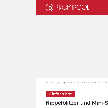
Home
Style
Nippelblitzer und Mini-Shorts: Rita Ora lässt
Einfach hot
Nippelblitzer und Mini-Sh