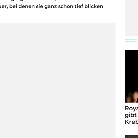
er, bei denen sie ganz schön tief blicken
Roya
gibt
Kre