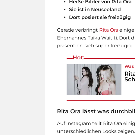
Heiße Bilder von Rita Ora
Sie ist in Neuseeland
Dort posiert sie freizügig
Gerade verbringt
Rita Ora
einige
Ehemannes Taika Waititi. Dort d
präsentiert sich super freizügig.
Hot:
Was 
Rit
Sch
Rita Ora lässt was durchbl
Auf Instagram teilt
Rita Ora
einig
unterschiedlichen Looks zeigen.