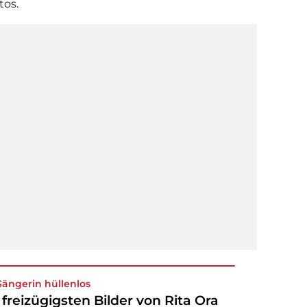
otos.
Sängerin hüllenlos
 freizügigsten Bilder von Rita Ora