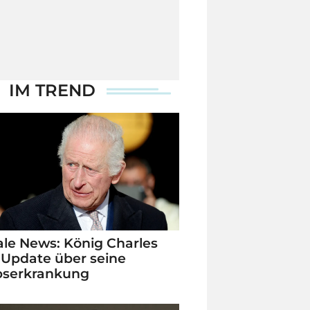
IM TREND
le News: König Charles
 Update über seine
bserkrankung