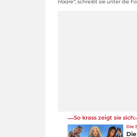
Haare"
, schreibt sie unter die F
So krass zeigt sie sich:
Die 
Die