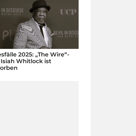
sfälle 2025: „The Wire“-
 Isiah Whitlock ist
torben