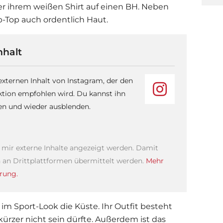
ter ihrem weißen Shirt auf einen BH. Neben
p-Top auch ordentlich Haut.
nhalt
 externen Inhalt von Instagram, der den
ktion empfohlen wird. Du kannst ihn
sen und wieder ausblenden.
s mir externe Inhalte angezeigt werden. Damit
an Drittplattformen übermittelt werden.
Mehr
rung.
im Sport-Look die Küste. Ihr Outfit besteht
kürzer nicht sein dürfte. Außerdem ist das