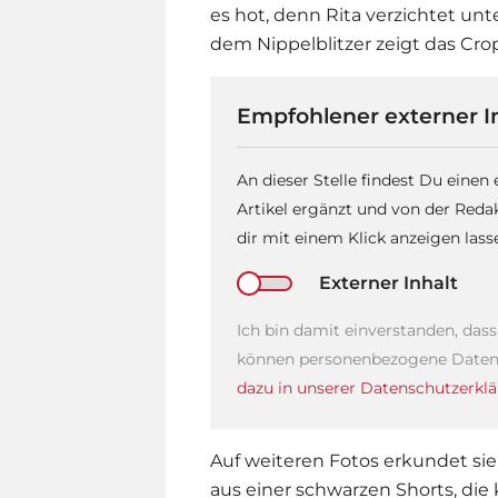
es hot, denn Rita verzichtet un
dem Nippelblitzer zeigt das Cro
Empfohlener externer I
An dieser Stelle findest Du einen
Artikel ergänzt und von der Reda
dir mit einem Klick anzeigen las
Externer Inhalt
Ich bin damit einverstanden, das
können personenbezogene Daten 
dazu in unserer Datenschutzerklä
Auf weiteren Fotos erkundet sie 
aus einer schwarzen Shorts, die 