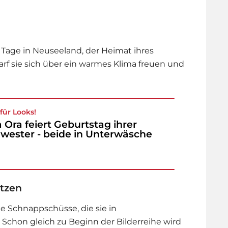
 Tage in Neuseeland, der Heimat ihres
arf sie sich über ein warmes Klima freuen und
für Looks!
a Ora feiert Geburtstag ihrer
wester - beide in Unterwäsche
itzen
e Schnappschüsse, die sie in
 Schon gleich zu Beginn der Bilderreihe wird