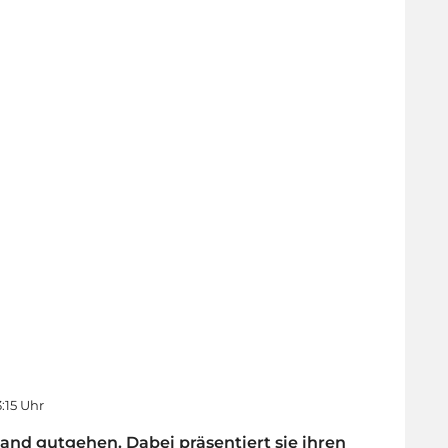
3:15 Uhr
eland gutgehen. Dabei präsentiert sie ihren