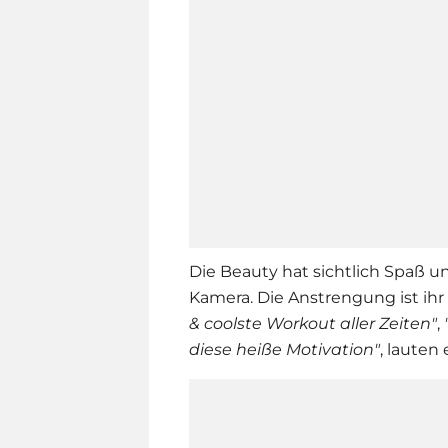
Die Beauty hat sichtlich Spaß u
Kamera. Die Anstrengung ist ih
& coolste Workout aller Zeiten"
,
diese heiße Motivation"
, lauten