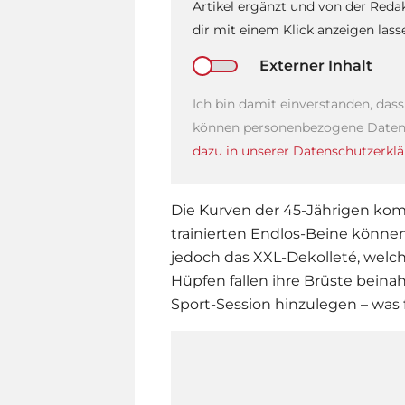
Artikel ergänzt und von der Reda
dir mit einem Klick anzeigen las
Externer Inhalt
Ich bin damit einverstanden, das
können personenbezogene Daten 
dazu in unserer Datenschutzerklä
Die Kurven der 45-Jährigen kom
trainierten Endlos-Beine können
jedoch das XXL-Dekolleté, welch
Hüpfen fallen ihre Brüste beinah
Sport-Session hinzulegen – was 