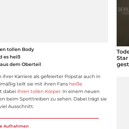
nen tollen Body
Tode
d es heiß
Star
ges
 aus dem Oberteil
 ihrer Karriere als gefeierter Popstar auch in
mäßig teilt sie mit ihren Fans
heiße
t dabei
ihren tollen Körper
. In einem neuen
en beim Sporttreiben zu sehen. Dabei trägt sie
viel Ausschnitt.
ße Aufnahmen