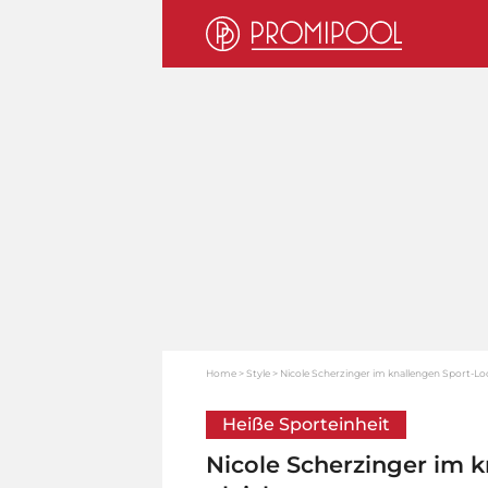
Home
Style
Nicole Scherzinger im knallengen Sport-Loo
Heiße Sporteinheit
Nicole Scherzinger im k