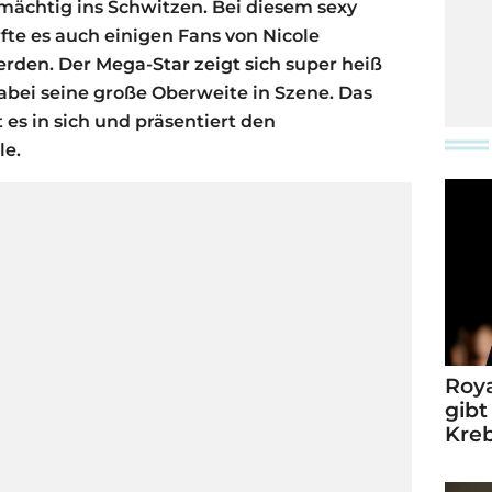
t mächtig ins Schwitzen. Bei diesem sexy
fte es auch einigen Fans von Nicole
den. Der Mega-Star zeigt sich super heiß
abei seine große Oberweite in Szene. Das
 es in sich und präsentiert den
le.
Roya
gibt
Kre