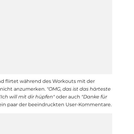
nd flirtet während des Workouts mit der
r nicht anzumerken.
"OMG, das ist das härteste
"Ich will mit dir hüpfen"
oder auch
"Danke für
 ein paar der beeindruckten User-Kommentare.