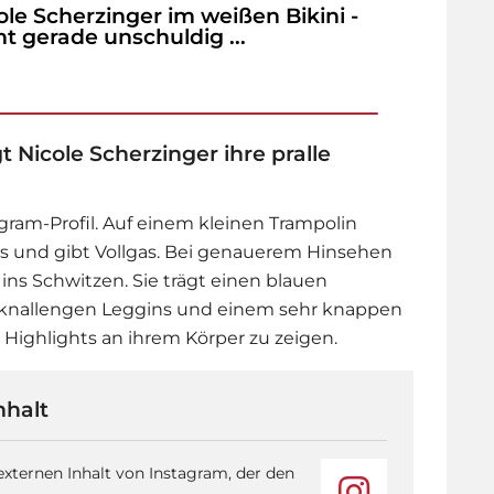
ole Scherzinger im weißen Bikini -
ht gerade unschuldig ...
t Nicole Scherzinger ihre pralle
tagram-Profil. Auf einem kleinen Trampolin
us und gibt Vollgas. Bei genauerem Hinsehen
ins Schwitzen. Sie trägt einen blauen
r knallengen Leggins und einem sehr knappen
Highlights an ihrem Körper zu zeigen.
nhalt
 externen Inhalt von Instagram, der den