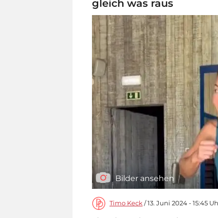
gleich was raus
Bilder ansehen
Timo Keck
/ 13. Juni 2024 - 15:45 U