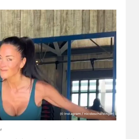
(© Instagram / nicolescherzinger)
hr