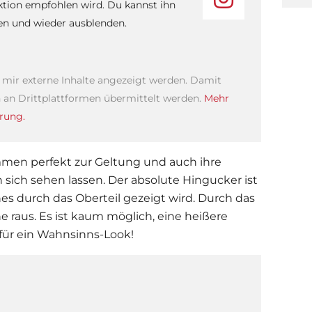
ktion empfohlen wird. Du kannst ihn
sen und wieder ausblenden.
s mir externe Inhalte angezeigt werden. Damit
an Drittplattformen übermittelt werden.
Mehr
rung.
men perfekt zur Geltung und auch ihre
 sich sehen lassen. Der absolute Hingucker ist
es durch das Oberteil gezeigt wird. Durch das
e raus. Es ist kaum möglich, eine heißere
für ein Wahnsinns-Look!