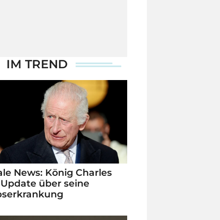
IM TREND
le News: König Charles
 Update über seine
bserkrankung