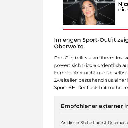
Nic
nic
Im engen Sport-Outfit zeig
Oberweite
Den Clip teilt sie auf ihrem Ins
powert sich Nicole ordentlich a
kommt aber nicht nur sie selbst 
Zweiteiler, bestehend aus eine
Sport-BH. Der Look hat mehrere 
Empfohlener externer I
An dieser Stelle findest Du einen